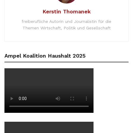
Kerstin Thomanek
freiberufliche Autorin und Journalistin für die
Themen Wirtschaft, Politik und Gesellschaft
Ampel Koalition Haushalt 2025