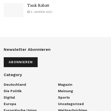
Tank-Rabatt
4 JAHREN AGO
Newsletter Abonnieren
ABONNIEREN
Category
Deutschland
Magazin
Die Politik
Meinung
Digital
Sports
Europa
Uncategorized
Europäische Union
Weltnachrichten