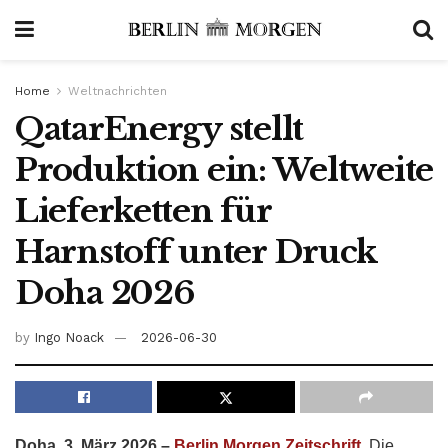
Home
Weltnachrichten
QatarEnergy stellt
Produktion ein: Weltweite
Lieferketten für
Harnstoff unter Druck
Doha 2026
by
Ingo Noack
2026-06-30
Doha, 3. März 2026 –
Berlin Morgen Zeitschrift,
Die