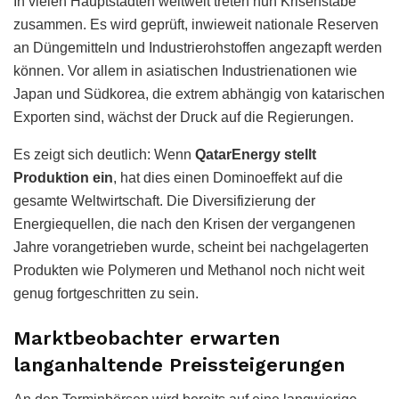
In vielen Hauptstädten weltweit treten nun Krisenstäbe
zusammen. Es wird geprüft, inwieweit nationale Reserven
an Düngemitteln und Industrierohstoffen angezapft werden
können. Vor allem in asiatischen Industrienationen wie
Japan und Südkorea, die extrem abhängig von katarischen
Exporten sind, wächst der Druck auf die Regierungen.
Es zeigt sich deutlich: Wenn
QatarEnergy stellt
Produktion ein
, hat dies einen Dominoeffekt auf die
gesamte Weltwirtschaft. Die Diversifizierung der
Energiequellen, die nach den Krisen der vergangenen
Jahre vorangetrieben wurde, scheint bei nachgelagerten
Produkten wie Polymeren und Methanol noch nicht weit
genug fortgeschritten zu sein.
Marktbeobachter erwarten
langanhaltende Preissteigerungen