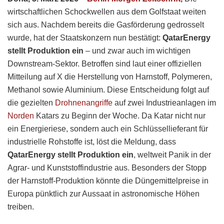
wirtschaftlichen Schockwellen aus dem Golfstaat weiten
sich aus. Nachdem bereits die Gasförderung gedrosselt
wurde, hat der Staatskonzern nun bestätigt:
QatarEnergy
stellt Produktion ein
– und zwar auch im wichtigen
Downstream-Sektor. Betroffen sind laut einer offiziellen
Mitteilung auf X die Herstellung von Harnstoff, Polymeren,
Methanol sowie Aluminium. Diese Entscheidung folgt auf
die gezielten
Drohnenangriffe
auf zwei Industrieanlagen im
Norden
Katars zu Beginn der Woche. Da Katar nicht nur
ein Energieriese, sondern auch ein Schlüssellieferant für
industrielle Rohstoffe ist, löst die Meldung, dass
QatarEnergy stellt Produktion ein
, weltweit Panik in der
Agrar- und Kunststoffindustrie aus. Besonders der Stopp
der Harnstoff-Produktion könnte die Düngemittelpreise in
Europa pünktlich zur Aussaat in astronomische Höhen
treiben.