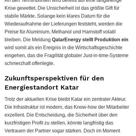
An den Terminbörsen wird bereits auf eine langwierige
Krise gewettet. Die Unsicherheit ist das größte Gift für
stabile Märkte. Solange kein klares Datum für die
Wiederaufnahme der Lieferungen feststeht, werden die
Preise für Aluminium, Methanol und Harnstoff volatil
bleiben. Die Meldung
QatarEnergy stellt Produktion ein
wird somit als ein Ereignis in die Wirtschaftsgeschichte
eingehen, das die Fragilität globaler Just-in-time-Systeme
schmerzhaft offenlegte.
Zukunftsperspektiven für den
Energiestandort Katar
Trotz der aktuellen Krise bleibt Katar ein zentraler Akteur.
Die Infrastruktur ist modern, das Know-how der Mitarbeiter
exzellent. Die Entscheidung, die Sicherheit über den
kurzfristigen Profit zu stellen, könnte langfristig das
Vertrauen der Partner sogar stärken. Doch im Moment