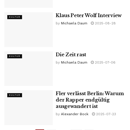
Klaus Peter Wolf Interview
KULTUR
by
Michaela Daum
2025-08-28
Die Zeit rast
KULTUR
by
Michaela Daum
2025-07-06
Fler verlässt Berlin: Warum
KULTUR
der Rapper endgültig
ausgewandert ist
by
Alexander Bock
2025-07-23