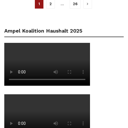
1
2
…
26
Ampel Koalition Haushalt 2025