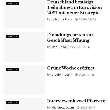
Deutschland bestätigt
KULTUR
Teilnahme am Eurovision
2027 mit neuer Strategie
by
Johanna Bock
2026-05-24
Einladungskarten zur
KULTUR
Geschäftseröffnung
by
Ingo Noack
2026-05-17
Grüne Woche eröffnet
KULTUR
by
Vladimir Lusin
2026-01-18
Interview mit zwei Pfarrern
KULTUR
by
Michaela Daum
2025-12-11