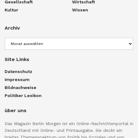
Gesellschaft
Wirtschaft
Kultur
Wissen
Archiv
Archiv
Site Links
Datenschutz
Impressum
Bildnachweise
Politiker Lexikon
über uns
Das Magazin Berlin Morgen ist ein Online-Nachrichtenportal in
Deutschland mit Online- und Printausgabe. Sie deckt ein
breites Themenspektrum von Politik bis Soziales und von