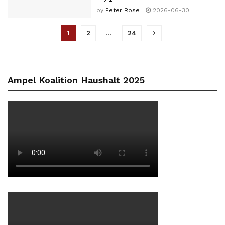
by
Peter Rose
2026-06-30
1
2
…
24
Ampel Koalition Haushalt 2025