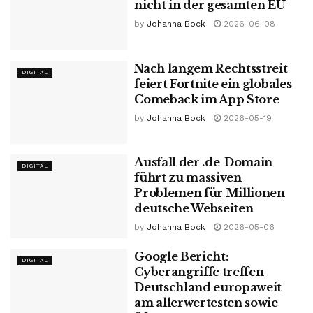
nicht in der gesamten EU
by
Johanna Bock
2026-06-08
Nach langem Rechtsstreit
DIGITAL
feiert Fortnite ein globales
Comeback im App Store
by
Johanna Bock
2026-05-19
Ausfall der .de-Domain
DIGITAL
führt zu massiven
Problemen für Millionen
deutsche Webseiten
by
Johanna Bock
2026-05-06
Google Bericht:
DIGITAL
Cyberangriffe treffen
Deutschland europaweit
am allerwertesten sowie