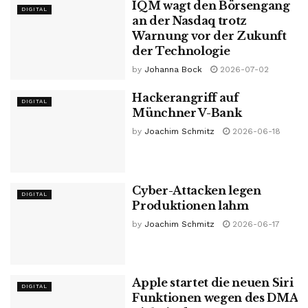
IQM wagt den Börsengang
DIGITAL
an der Nasdaq trotz
Warnung vor der Zukunft
der Technologie
by
Johanna Bock
2026-07-02
Hackerangriff auf
DIGITAL
Münchner V-Bank
by
Joachim Schmitz
2026-06-18
Cyber-Attacken legen
DIGITAL
Produktionen lahm
by
Joachim Schmitz
2026-06-17
Apple startet die neuen Siri
DIGITAL
Funktionen wegen des DMA