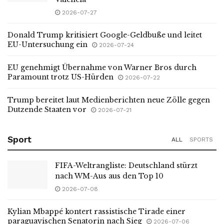
2026-07-27
Donald Trump kritisiert Google-Geldbuße und leitet
EU-Untersuchung ein
2026-07-24
EU genehmigt Übernahme von Warner Bros durch
Paramount trotz US-Hürden
2026-07-22
Trump bereitet laut Medienberichten neue Zölle gegen
Dutzende Staaten vor
2026-07-21
Sport
ALL
SPORTS
FIFA-Weltrangliste: Deutschland stürzt
nach WM-Aus aus den Top 10
2026-07-08
Kylian Mbappé kontert rassistische Tirade einer
paraguayischen Senatorin nach Sieg
2026-07-06