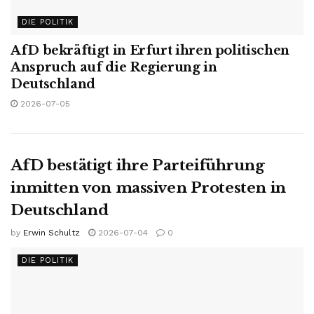
DIE POLITIK
AfD bekräftigt in Erfurt ihren politischen
Anspruch auf die Regierung in
Deutschland
2026-07-05
AfD bestätigt ihre Parteiführung
inmitten von massiven Protesten in
Deutschland
by
Erwin Schultz
2026-07-04
0
DIE POLITIK