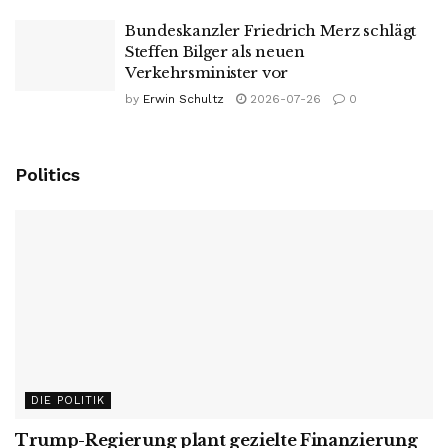
Bundeskanzler Friedrich Merz schlägt
Steffen Bilger als neuen
Verkehrsminister vor
by
Erwin Schultz
2026-07-26
0
Politics
DIE POLITIK
Trump-Regierung plant gezielte Finanzierung