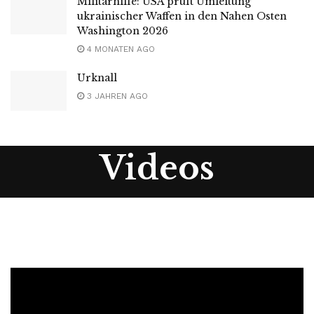
Militärhilfe: USA prüft Umleitung
ukrainischer Waffen in den Nahen Osten
Washington 2026
4 MONATEN AGO
Urknall
3 JAHREN AGO
Videos