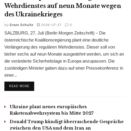
Wehrdienstes auf neun Monate wegen
des Ukrainekrieges
by
Erwin Schultz
2026-07-27
0
SALZBURG, 27. Juli (Berlin Morgen Zeitschrift) – Die
österreichische Koalitionsregierung plant eine deutliche
Verlängerung des regulären Wehrdienstes. Dieser soll von
bisher sechs auf neun Monate ausgedehnt werden, um sich an
die veränderte Sicherheitslage in Europa anzupassen. Die
zuständigen Minister gaben dazu auf einer Pressekonferenz in
einer...
DETAILS
READ MORE
Ukraine plant neues europäisches
Raketenabwehrsystem bis Mitte 2027
Donald Trump kündigt überraschende Gespräche
zwischen den USA und dem Iran an