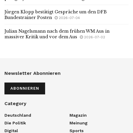
Jürgen Klopp bestätigt Gespräche um den DFB
Bundestrainer Posten
2026-07-04
Julian Nagelsmann nach dem frühen WM Aus in
massiver Kritik und vor dem Aus
2026-07-02
Newsletter Abonnieren
ABONNIEREN
Category
Deutschland
Magazin
Die Politik
Meinung
Digital
Sports