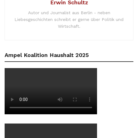
Erwin Schultz
Autor und Journalist aus Berlin - neben
Liebesgeschichten schreibt er gerne über Politik und
Wirtschaft.
Ampel Koalition Haushalt 2025