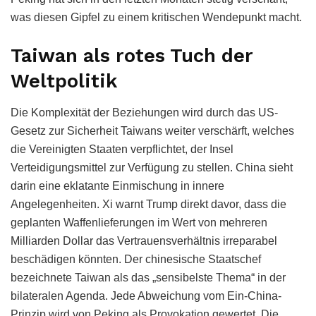
was diesen Gipfel zu einem kritischen Wendepunkt macht.
Taiwan als rotes Tuch der
Weltpolitik
Die Komplexität der Beziehungen wird durch das US-
Gesetz zur Sicherheit Taiwans weiter verschärft, welches
die Vereinigten Staaten verpflichtet, der Insel
Verteidigungsmittel zur Verfügung zu stellen. China sieht
darin eine eklatante Einmischung in innere
Angelegenheiten. Xi warnt Trump direkt davor, dass die
geplanten Waffenlieferungen im Wert von mehreren
Milliarden Dollar das Vertrauensverhältnis irreparabel
beschädigen könnten. Der chinesische Staatschef
bezeichnete Taiwan als das „sensibelste Thema“ in der
bilateralen Agenda. Jede Abweichung vom Ein-China-
Prinzip wird von Peking als Provokation gewertet. Die