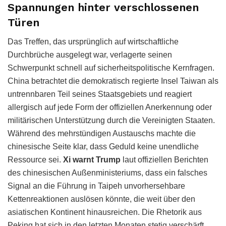
Spannungen hinter verschlossenen
Türen
Das Treffen, das ursprünglich auf wirtschaftliche
Durchbrüche ausgelegt war, verlagerte seinen
Schwerpunkt schnell auf sicherheitspolitische Kernfragen.
China betrachtet die demokratisch regierte Insel Taiwan als
untrennbaren Teil seines Staatsgebiets und reagiert
allergisch auf jede Form der offiziellen Anerkennung oder
militärischen Unterstützung durch die Vereinigten Staaten.
Während des mehrstündigen Austauschs machte die
chinesische Seite klar, dass Geduld keine unendliche
Ressource sei.
Xi warnt Trump
laut offiziellen Berichten
des chinesischen Außenministeriums, dass ein falsches
Signal an die Führung in Taipeh unvorhersehbare
Kettenreaktionen auslösen könnte, die weit über den
asiatischen Kontinent hinausreichen. Die Rhetorik aus
Peking hat sich in den letzten Monaten stetig verschärft,