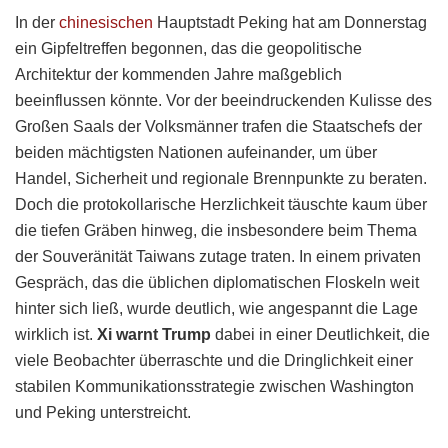
In der
chinesischen
Hauptstadt Peking hat am Donnerstag
ein Gipfeltreffen begonnen, das die geopolitische
Architektur der kommenden Jahre maßgeblich
beeinflussen könnte. Vor der beeindruckenden Kulisse des
Großen Saals der Volksmänner trafen die Staatschefs der
beiden mächtigsten Nationen aufeinander, um über
Handel, Sicherheit und regionale Brennpunkte zu beraten.
Doch die protokollarische Herzlichkeit täuschte kaum über
die tiefen Gräben hinweg, die insbesondere beim Thema
der Souveränität Taiwans zutage traten. In einem privaten
Gespräch, das die üblichen diplomatischen Floskeln weit
hinter sich ließ, wurde deutlich, wie angespannt die Lage
wirklich ist.
Xi warnt Trump
dabei in einer Deutlichkeit, die
viele Beobachter überraschte und die Dringlichkeit einer
stabilen Kommunikationsstrategie zwischen Washington
und Peking unterstreicht.