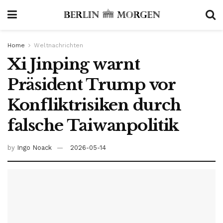
Home
Weltnachrichten
Xi Jinping warnt
Präsident Trump vor
Konfliktrisiken durch
falsche Taiwanpolitik
by
Ingo Noack
2026-05-14