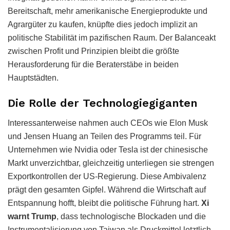
Bereitschaft, mehr amerikanische Energieprodukte und
Agrargüter zu kaufen, knüpfte dies jedoch implizit an
politische Stabilität im pazifischen Raum. Der Balanceakt
zwischen Profit und Prinzipien bleibt die größte
Herausforderung für die Beraterstäbe in beiden
Hauptstädten.
Die Rolle der Technologiegiganten
Interessanterweise nahmen auch CEOs wie Elon Musk
und Jensen Huang an Teilen des Programms teil. Für
Unternehmen wie Nvidia oder Tesla ist der chinesische
Markt unverzichtbar, gleichzeitig unterliegen sie strengen
Exportkontrollen der US-Regierung. Diese Ambivalenz
prägt den gesamten Gipfel. Während die Wirtschaft auf
Entspannung hofft, bleibt die politische Führung hart.
Xi
warnt Trump
, dass technologische Blockaden und die
Instrumentalisierung von Taiwan als Druckmittel letztlich