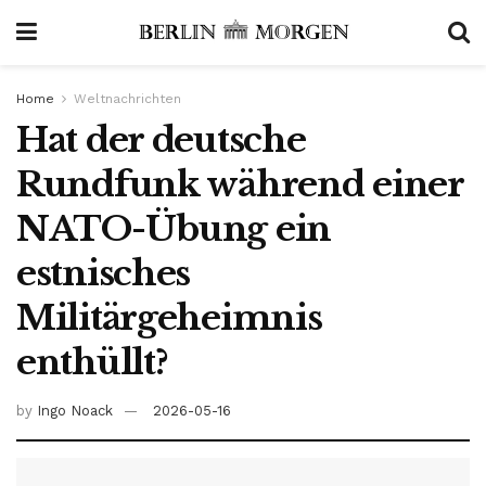
Home
Weltnachrichten
Hat der deutsche
Rundfunk während einer
NATO-Übung ein
estnisches
Militärgeheimnis
enthüllt?
by
Ingo Noack
2026-05-16