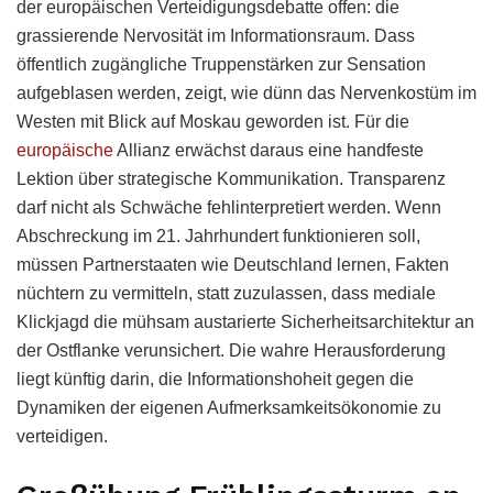
der europäischen Verteidigungsdebatte offen: die
grassierende Nervosität im Informationsraum. Dass
öffentlich zugängliche Truppenstärken zur Sensation
aufgeblasen werden, zeigt, wie dünn das Nervenkostüm im
Westen mit Blick auf Moskau geworden ist. Für die
europäische
Allianz erwächst daraus eine handfeste
Lektion über strategische Kommunikation. Transparenz
darf nicht als Schwäche fehlinterpretiert werden. Wenn
Abschreckung im 21. Jahrhundert funktionieren soll,
müssen Partnerstaaten wie Deutschland lernen, Fakten
nüchtern zu vermitteln, statt zuzulassen, dass mediale
Klickjagd die mühsam austarierte Sicherheitsarchitektur an
der Ostflanke verunsichert. Die wahre Herausforderung
liegt künftig darin, die Informationshoheit gegen die
Dynamiken der eigenen Aufmerksamkeitsökonomie zu
verteidigen.