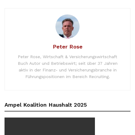
Peter Rose
Peter Rose, Wirtschaft & Versicherungswirtschaft
Buch Autor und Betriebswirt; seit über 37 Jahren
aktiv in der Finanz- und Versicherungsbranche in
Führungspositionen im Bereich Recruiting.
Ampel Koalition Haushalt 2025