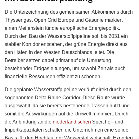
Die Unterzeichnung des gemeinsamen Abkommens durch
Thyssengas, Open Grid Europe und Gasunie markiert
einen Meilenstein für die europäische Energiepolitik.
Durch den Bau der Wasserstoffpipeline soll bis 2031 ein
stabiler Korridor entstehen, der grüne Energie direkt aus
den Häfen in den Westen Deutschlands leitet. Die
Betreiber setzen dabei primär auf die Umrüstung
bestehender Erdgasleitungen, um sowohl Zeit als auch
finanzielle Ressourcen effizient zu schonen.
Die geplante Wasserstoffpipeline verläuft direkt durch den
sogenannten Delta Rhine Corridor. Diese Route wurde
ausgewählt, da sie bereits bestehende Trassen nutzt und
somit die Auswirkungen auf die Umwelt minimiert. Durch
die Anbindung an die
niederländischen
Speicher- und
Importkapazitäten schaffen die Unternehmen eine solide
Basis für den Hochlauf der Wasserstoffwirtschaft. Experten