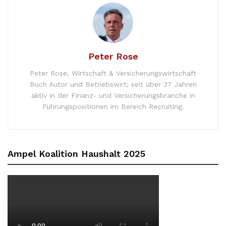
Peter Rose
Peter Rose, Wirtschaft & Versicherungswirtschaft
Buch Autor und Betriebswirt; seit über 37 Jahren
aktiv in der Finanz- und Versicherungsbranche in
Führungspositionen im Bereich Recruiting.
Ampel Koalition Haushalt 2025