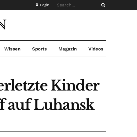
Login
Wissen
Sports
Magazin
Videos
erletzte Kinder
f auf Luhansk