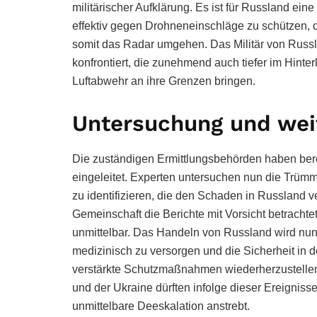
militärischer Aufklärung. Es ist für Russland ei
effektiv gegen Drohneneinschläge zu schützen, d
somit das Radar umgehen. Das Militär von Russla
konfrontiert, die zunehmend auch tiefer im Hinte
Luftabwehr an ihre Grenzen bringen.
Untersuchung und weit
Die zuständigen Ermittlungsbehörden haben berei
eingeleitet. Experten untersuchen nun die Trü
zu identifizieren, die den Schaden in Russland 
Gemeinschaft die Berichte mit Vorsicht betrachtet
unmittelbar. Das Handeln von Russland wird nun d
medizinisch zu versorgen und die Sicherheit in 
verstärkte Schutzmaßnahmen wiederherzustelle
und der Ukraine dürften infolge dieser Ereignis
unmittelbare Deeskalation anstrebt.