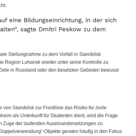
cht.
auf eine Bildungseinrichtung, in der sich
alten“, sagte Dmitri Peskow zu dem
bare Stellungnahme zu dem Vorfall in Starobilsk
die Region Luhansk wieder unter seine Kontrolle zu
e Ziele in Russland oder den besetzten Gebieten bewusst
von Starobilsk zur Frontlinie das Risiko für zivile
im als Unterkunft für Studenten dient, wird die Frage
d im Zuge der laufenden Auseinandersetzungen zu
„Doppelverwendung“-Objekte geraten häufig in den Fokus