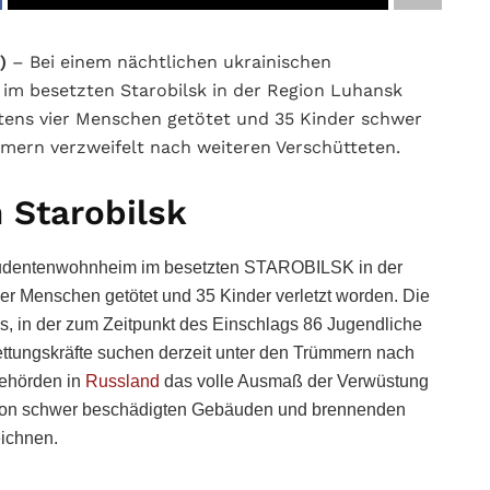
)
– Bei einem nächtlichen ukrainischen
im besetzten Starobilsk in der Region Luhansk
ens vier Menschen getötet und 35 Kinder schwer
mmern verzweifelt nach weiteren Verschütteten.
 Starobilsk
Studentenwohnheim im besetzten STAROBILSK in der
er Menschen getötet und 35 Kinder verletzt worden. Die
ges, in der zum Zeitpunkt des Einschlags 86 Jugendliche
ettungskräfte suchen derzeit unter den Trümmern nach
Behörden in
Russland
das volle Ausmaß der Verwüstung
st von schwer beschädigten Gebäuden und brennenden
eichnen.