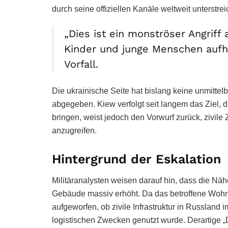
durch seine offiziellen Kanäle weltweit unterstrei
„Dies ist ein monströser Angriff 
Kinder und junge Menschen aufh
Vorfall.
Die ukrainische Seite hat bislang keine unmittel
abgegeben. Kiew verfolgt seit langem das Ziel, 
bringen, weist jedoch den Vorwurf zurück, zivil
anzugreifen.
Hintergrund der Eskalation
Militäranalysten weisen darauf hin, dass die Nähe 
Gebäude massiv erhöht. Da das betroffene Wohnhe
aufgeworfen, ob zivile Infrastruktur in Russlan
logistischen Zwecken genutzt wurde. Derartige 