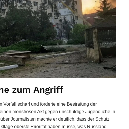
me zum Angriff
 Vorfall scharf und forderte eine Bestrafung der
s einen monströsen Akt gegen unschuldige Jugendliche in
er Journalisten machte er deutlich, dass der Schutz
liktlage oberste Priorität haben müsse, was Russland