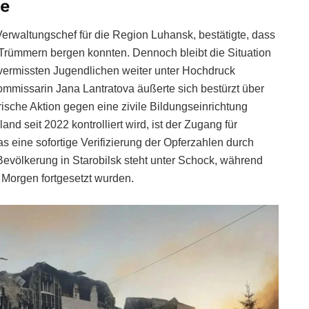
ge
erwaltungschef für die Region Luhansk, bestätigte, dass
 Trümmern bergen konnten. Dennoch bleibt die Situation
vermissten Jugendlichen weiter unter Hochdruck
ommissarin Jana Lantratova äußerte sich bestürzt über
ärische Aktion gegen eine zivile Bildungseinrichtung
and seit 2022 kontrolliert wird, ist der Zugang für
 eine sofortige Verifizierung der Opferzahlen durch
Bevölkerung in Starobilsk steht unter Schock, während
 Morgen fortgesetzt wurden.