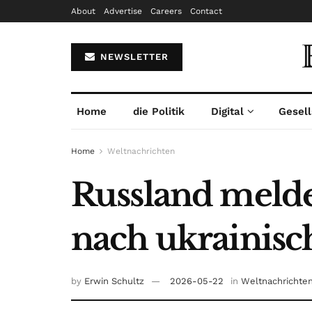
About
Advertise
Careers
Contact
NEWSLETTER
Home
die Politik
Digital
Gesell
Home
Weltnachrichten
Russland meldet
nach ukrainis
by
Erwin Schultz
2026-05-22
in
Weltnachrichte