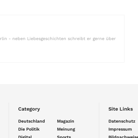
rlin - neben Liebesgeschichten schreibt er gerne über
Category
Site Links
Deutschland
Magazin
Datenschutz
Die Politik
Meinung
Impressum
Digital
Sports
Bildnachweis