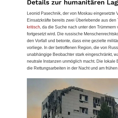
Details zur humanitären La
Leonid Pasechnik, der von Moskau eingesetzte V
Einsatzkräfte bereits zwei Überlebende aus den
kritisch
, da die Suche nach unter den Trümmern 
fortgesetzt wird. Die russische Menschenrechtsk
den Vorfall und betonte, dass eine gezielte milit
vorliege. In der betroffenen Region, die von Russl
unabhängige Beobachter stark eingeschränkt, was
neutrale Instanzen unmöglich macht. Die lokale 
die Rettungsarbeiten in der Nacht und am frühen