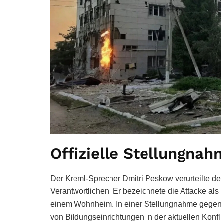
Offizielle Stellungnah
Der Kreml-Sprecher Dmitri Peskow verurteilte den
Verantwortlichen. Er bezeichnete die Attacke al
einem Wohnheim. In einer Stellungnahme gegenüb
von Bildungseinrichtungen in der aktuellen Konf