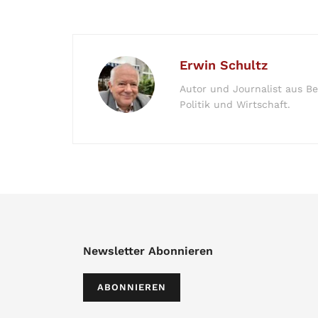
Erwin Schultz
Autor und Journalist aus Be
Politik und Wirtschaft.
Newsletter Abonnieren
ABONNIEREN