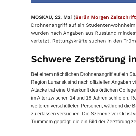
MOSKAU, 22. Mai (
Berlin Morgen Zeitschrift
Drohnenangriff auf ein Studentenwohnheim 
wurden nach Angaben aus Russland mindest
verletzt. Rettungskräfte suchen in den Trü
Schwere Zerstörung in
Bei einem nächtlichen Drohnenangriff auf ein 
Region Luhansk sind nach offiziellen Angaben vi
Attacke traf eine Unterkunft des örtlichen Colle
im Alter zwischen 14 und 18 Jahren schliefen. R
weiteren verschütteten Personen, während die 
zu erfassen versuchen. Die Szenerie vor Ort i
Trümmern geprägt, die ein Bild der Zerstörung z