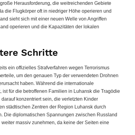
ne große Herausforderung, die weitreichenden Gebiete
a die Flugkörper oft in niedriger Höhe operieren und
nd sieht sich mit einer neuen Welle von Angriffen
rland operieren und die Kapazitäten der lokalen
ere Schritte
ts ein offizielles Strafverfahren wegen Terrorismus
mmerteile, um den genauen Typ der verwendeten Drohnen
verursacht haben. Während die internationale
, ist für die betroffenen Familien in Luhansk die Tragödie
arauf konzentriert sein, die verletzten Kinder
den städtischen Zentren der Region Luhansk durch
n. Die diplomatischen Spannungen zwischen Russland
se weiter massiv zunehmen, da keine der Seiten eine