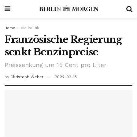
Home
die Politik
Französische Regierung
senkt Benzinpreise
Preissenkung um 15 Cent pro Liter
by
Christoph Weber
2022-03-15