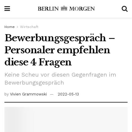
Home
Wirtschaft
Bewerbungsgespräch –
Personaler empfehlen
diese 4 Fragen
Keine Scheu vor diesen Gegenfragen im
Bewerbungsgespräch
by
Vivien Grammowski
2022-05-13