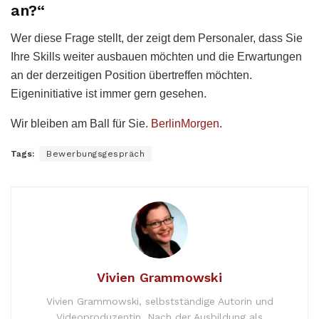
an?“
Wer diese Frage stellt, der zeigt dem Personaler, dass Sie
Ihre Skills weiter ausbauen möchten und die Erwartungen
an der derzeitigen Position übertreffen möchten.
Eigeninitiative ist immer gern gesehen.
Wir bleiben am Ball für Sie.
BerlinMorgen
.
Tags:
Bewerbungsgespräch
Vivien Grammowski
Vivien Grammowski, selbstständige Autorin und
Videoproduzentin. Nach der Ausbildung als