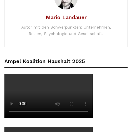
Mario Landauer
Autor mit den Schwerpunkten: Unternehmen,
Reisen, Psychologie und Gesellschaft.
Ampel Koalition Haushalt 2025