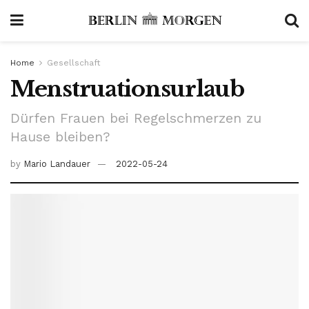
Home
Gesellschaft
Menstruationsurlaub
Dürfen Frauen bei Regelschmerzen zu
Hause bleiben?
by
Mario Landauer
2022-05-24