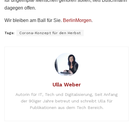
für ungeimpfte Menschen gehören sollen, ließ Buschmann
dagegen offen.
Wir bleiben am Ball für Sie.
BerlinMorgen
.
Tags:
Corona-Konzept für den Herbst
Ulla Weber
Autorin für IT, Tech und Digitalisierung, Seit Anfang
der 90iger Jahre betreut und schreibt Ulla für
Publikationen aus dem Tech Bereich.