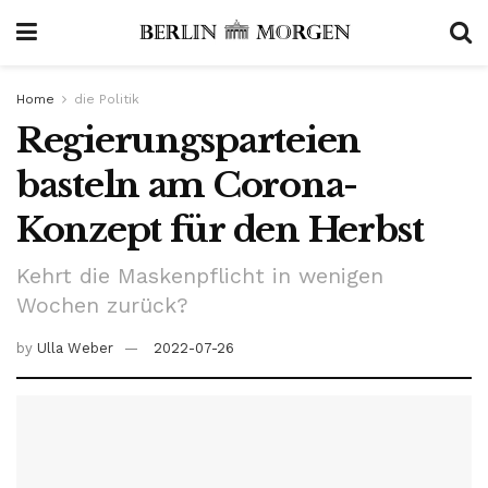
Home
die Politik
Regierungsparteien
basteln am Corona-
Konzept für den Herbst
Kehrt die Maskenpflicht in wenigen
Wochen zurück?
by
Ulla Weber
2022-07-26