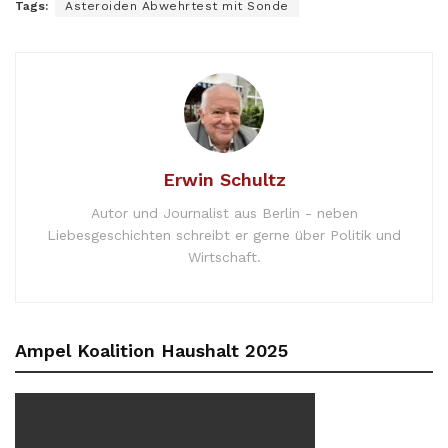
Tags:
Asteroiden Abwehrtest mit Sonde
Erwin Schultz
Autor und Journalist aus Berlin - neben
Liebesgeschichten schreibt er gerne über Politik und
Wirtschaft.
Ampel Koalition Haushalt 2025