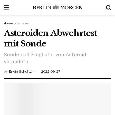
Home
Wissen
Asteroiden Abwehrtest
mit Sonde
Sonde soll Flugbahn von Asteroid
verändern
by
Erwin Schultz
2022-09-27