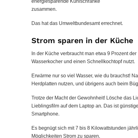
energiesparende Kühlschränke
zusammen.
Das hat das Umweltbundesamt errechnet.
Strom sparen in der Küche
In der Küche verbraucht man etwa 9 Prozent der 
Wasserkocher und einen Schnellkochtopf nutzt.
Erwärme nur so viel Wasser, wie du brauchst! N
Herdplatten nutzen, und übrigens auch beim Büge
Trotze der Macht der Gewohnheit! Lösche das Li
Lieblingsfilm auf dem Laptop an. Das ist günstig
Smartphone.
Es begnügt sich mit 7 bis 8 Kilowattstunden jährl
Möglichkeiten Strom zu sparen.