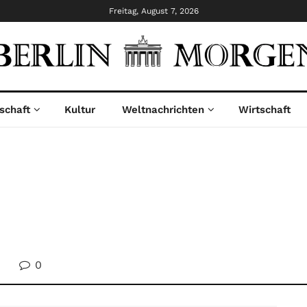
Freitag, August 7, 2026
schaft
Kultur
Weltnachrichten
Wirtschaft
0