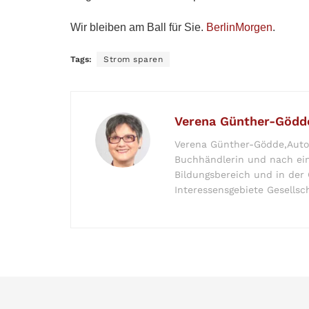
Wir bleiben am Ball für Sie.
BerlinMorgen
.
Tags:
Strom sparen
Verena Günther-Gödd
Verena Günther-Gödde,Autor
Buchhändlerin und nach ein
Bildungsbereich und in der Ö
Interessensgebiete Gesellsch