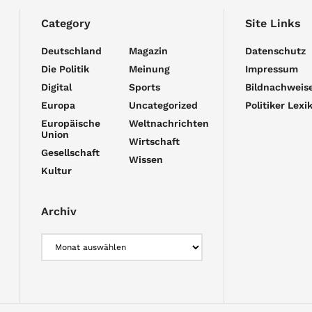
Category
Site Links
Deutschland
Magazin
Datenschutz
Die Politik
Meinung
Impressum
Digital
Sports
Bildnachweis
Europa
Uncategorized
Politiker Lexi
Europäische
Weltnachrichten
Union
Wirtschaft
Gesellschaft
Wissen
Kultur
Archiv
Archiv