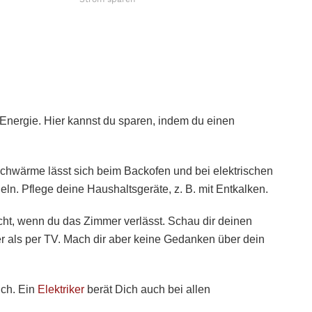
Energie. Hier kannst du sparen, indem du einen
achwärme lässt sich beim Backofen und bei elektrischen
ln. Pflege deine Haushaltsgeräte, z. B. mit Entkalken.
cht, wenn du das Zimmer verlässt. Schau dir deinen
er als per TV. Mach dir aber keine Gedanken über dein
ich. Ein
Elektriker
berät Dich auch bei allen