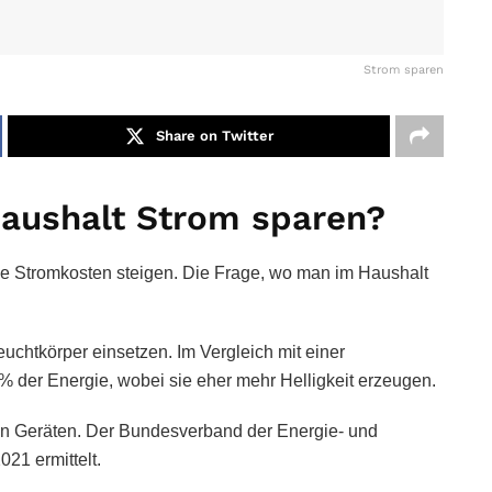
Strom sparen
Share on Twitter
aushalt Strom sparen?
ie Stromkosten steigen. Die Frage, wo man im Haushalt
uchtkörper einsetzen. Im Vergleich mit einer
 der Energie, wobei sie eher mehr Helligkeit erzeugen.
en Geräten. Der Bundesverband der Energie- und
021 ermittelt.