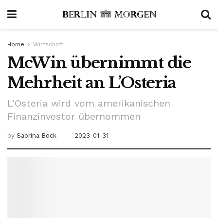
Home
Wirtschaft
McWin übernimmt die
Mehrheit an L’Osteria
L'Osteria wird vom amerikanischen
Finanzinvestor übernommen
by
Sabrina Bock
2023-01-31