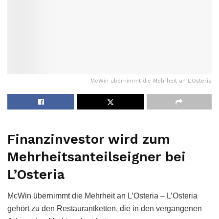
McWin übernimmt die Mehrheit an L'Osteria
Finanzinvestor wird zum
Mehrheitsanteilseigner bei
L’Osteria
McWin übernimmt die Mehrheit an L’Osteria – L’Osteria
gehört zu den Restaurantketten, die in den vergangenen