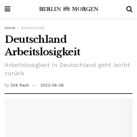
Home
Gesellschaft
Deutschland
Arbeitslosigkeit
Arbeitslosigkeit in Deutschland geht leicht
zurück
by
Dirk Rauh
2023-06-08