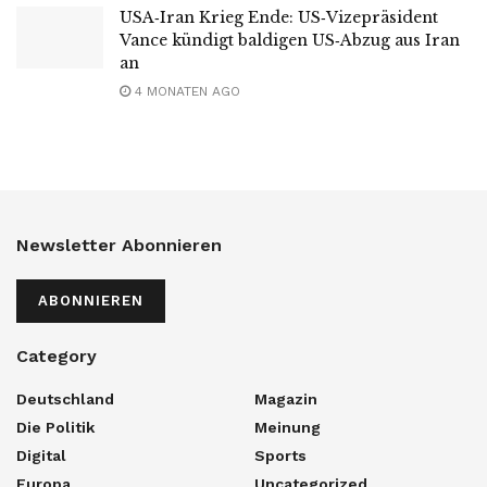
USA‑Iran Krieg Ende: US‑Vizepräsident
Vance kündigt baldigen US‑Abzug aus Iran
an
4 MONATEN AGO
Newsletter Abonnieren
ABONNIEREN
Category
Deutschland
Magazin
Die Politik
Meinung
Digital
Sports
Europa
Uncategorized