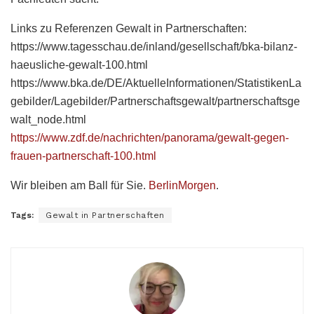
Links zu Referenzen Gewalt in Partnerschaften:
https://www.tagesschau.de/inland/gesellschaft/bka-bilanz-
haeusliche-gewalt-100.html
https://www.bka.de/DE/AktuelleInformationen/StatistikenLa
gebilder/Lagebilder/Partnerschaftsgewalt/partnerschaftsge
walt_node.html
https://www.zdf.de/nachrichten/panorama/gewalt-gegen-
frauen-partnerschaft-100.html
Wir bleiben am Ball für Sie.
BerlinMorgen
.
Tags:
Gewalt in Partnerschaften