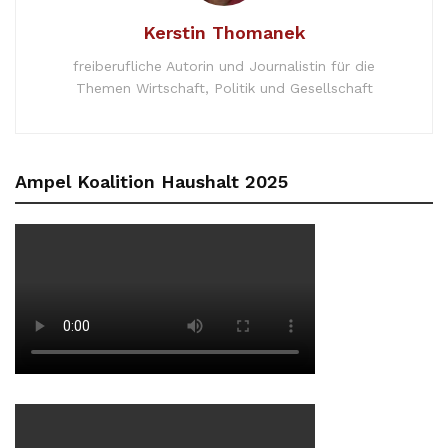
Kerstin Thomanek
freiberufliche Autorin und Journalistin für die
Themen Wirtschaft, Politik und Gesellschaft
Ampel Koalition Haushalt 2025