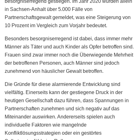
besorgniserregend gestiegen. Im Jahr 2020 wurden allein
in Sachsen-Anhalt über 5.000 Fälle von
Partnerschaftsgewalt gemeldet, was eine Steigerung von
10 Prozent im Vergleich zum Vorjahr bedeutet.
Besonders besorgniserregend ist dabei, dass immer mehr
Männer als Täter und auch Kinder als Opfer betroffen sind.
Frauen sind zwar immer noch die Überwiegende Mehrheit
der betroffenen Personen, auch Männer sind jedoch
zunehmend von häuslicher Gewalt betroffen.
Die Gründe für diese alarmierende Entwicklung sind
vielfältig. Einerseits kann der gestiegene Druck in der
heutigen Gesellschaft dazu führen, dass Spannungen in
Partnerschaften zunehmen und sich negativ auf das
Miteinander auswirken. Andererseits spielen auch
individuelle Faktoren wie mangelnde
Konfliktlösungsstrategien oder ein gestörtes