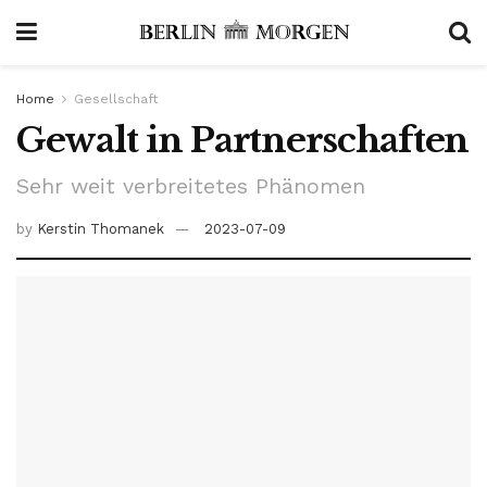
Home
Gesellschaft
Gewalt in Partnerschaften
Sehr weit verbreitetes Phänomen
by
Kerstin Thomanek
2023-07-09