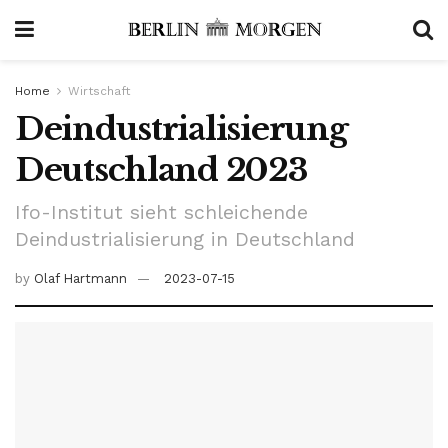
Home
Wirtschaft
Deindustrialisierung
Deutschland 2023
Ifo-Institut sieht schleichende
Deindustrialisierung in Deutschland
by
Olaf Hartmann
2023-07-15