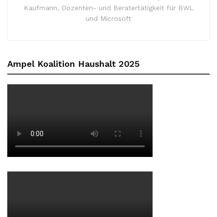
Kaufmann, Dozenten- und Beratertätigkeit für BWL
und Microsoft
Ampel Koalition Haushalt 2025