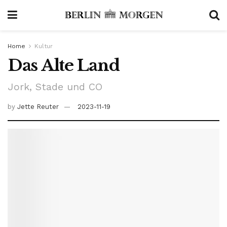
Home
Kultur
Das Alte Land
Jork, Stade und CO
by
Jette Reuter
2023-11-19