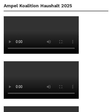
Ampel Koalition Haushalt 2025