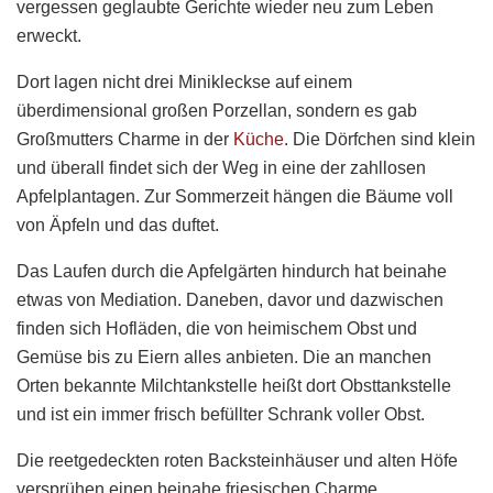
vergessen geglaubte Gerichte wieder neu zum Leben
erweckt.
Dort lagen nicht drei Minikleckse auf einem
überdimensional großen Porzellan, sondern es gab
Großmutters Charme in der
Küche
. Die Dörfchen sind klein
und überall findet sich der Weg in eine der zahllosen
Apfelplantagen. Zur Sommerzeit hängen die Bäume voll
von Äpfeln und das duftet.
Das Laufen durch die Apfelgärten hindurch hat beinahe
etwas von Mediation. Daneben, davor und dazwischen
finden sich Hofläden, die von heimischem Obst und
Gemüse bis zu Eiern alles anbieten. Die an manchen
Orten bekannte Milchtankstelle heißt dort Obsttankstelle
und ist ein immer frisch befüllter Schrank voller Obst.
Die reetgedeckten roten Backsteinhäuser und alten Höfe
versprühen einen beinahe friesischen Charme.