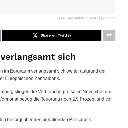
Euroraum Inflation verlangsamt sich
Share on Twitter
 verlangsamt sich
ion im Euroraum verlangsamt sich weiter aufgrund der
er Europäischen Zentralbank.
xemburg stiegen die Verbraucherpreise im November um
ormonat betrug die Teuerung noch 2,9 Prozent und vor
rten besorgt über den anhaltenden Preisdruck.