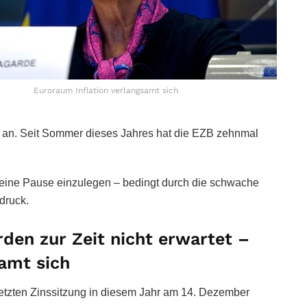
Euroraum Inflation verlangsamt sich
hr an. Seit Sommer dieses Jahres hat die EZB zehnmal
h eine Pause einzulegen – bedingt durch die schwache
druck.
den zur Zeit nicht erwartet –
amt sich
letzten Zinssitzung in diesem Jahr am 14. Dezember