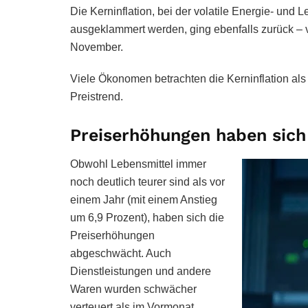
Die Kerninflation, bei der volatile Energie- und
ausgeklammert werden, ging ebenfalls zurück – v
November.
Viele Ökonomen betrachten die Kerninflation als
Preistrend.
Preiserhöhungen haben sic
Obwohl Lebensmittel immer
noch deutlich teurer sind als vor
einem Jahr (mit einem Anstieg
um 6,9 Prozent), haben sich die
Preiserhöhungen
abgeschwächt. Auch
Dienstleistungen und andere
Waren wurden schwächer
verteuert als im Vormonat.