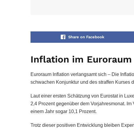
Share on Facebook
Inflation im Euroraum
Euroraum Inflation verlangsamt sich – Die Inflat
schwachen Konjunktur und des straffen Kurses d
Laut einer ersten Schätzung von Eurostat in Lu
2,4 Prozent gegenüber dem Vorjahresmonat. Im V
einem Jahr sogar 10,1 Prozent.
Trotz dieser positiven Entwicklung bleiben Expe