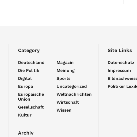
Category
Site Links
Deutschland
Magazin
Datenschutz
Die Politik
Meinung
Impressum
Digital
Sports
Bildnachweis
Europa
Uncategorized
Politiker Lexi
Europäische
Weltnachrichten
Union
Wirtschaft
Gesellschaft
Wissen
Kultur
Archiv