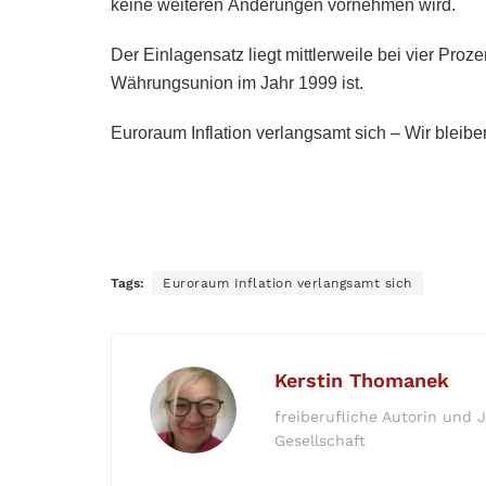
keine weiteren Änderungen vornehmen wird.
Der Einlagensatz liegt mittlerweile bei vier Proz
Währungsunion im Jahr 1999 ist.
Euroraum Inflation verlangsamt sich – Wir bleibe
Tags:
Euroraum Inflation verlangsamt sich
Kerstin Thomanek
freiberufliche Autorin und J
Gesellschaft