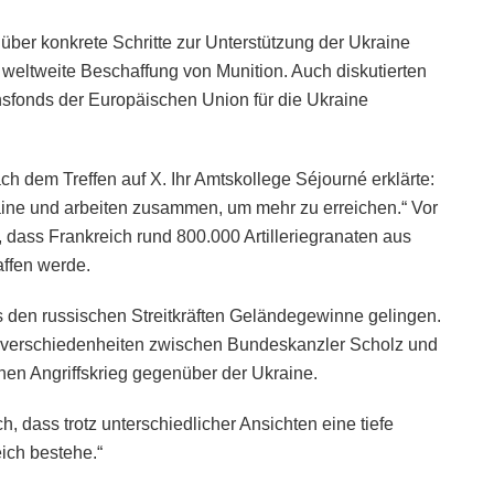
über konkrete Schritte zur Unterstützung der Ukraine
 weltweite Beschaffung von Munition. Auch diskutierten
nsfonds der Europäischen Union für die Ukraine
h dem Treffen auf X. Ihr Amtskollege Séjourné erklärte:
aine und arbeiten zusammen, um mehr zu erreichen.“ Vor
 dass Frankreich rund 800.000 Artilleriegranaten aus
affen werde.
s den russischen Streitkräften Geländegewinne gelingen.
erschiedenheiten zwischen Bundeskanzler Scholz und
en Angriffskrieg gegenüber der Ukraine.
 dass trotz unterschiedlicher Ansichten eine tiefe
ich bestehe.“