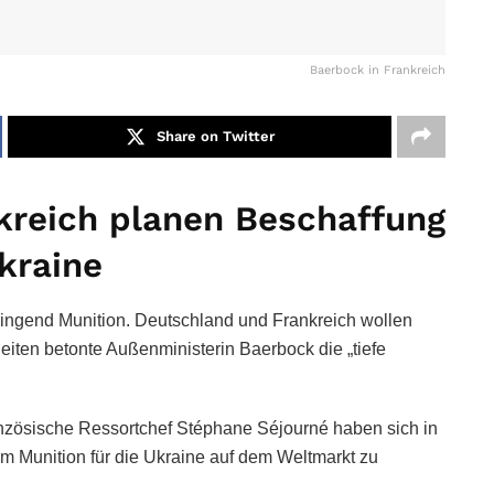
Baerbock in Frankreich
Share on Twitter
kreich planen Beschaffung
kraine
ringend Munition. Deutschland und Frankreich wollen
ten betonte Außenministerin Baerbock die „tiefe
nzösische Ressortchef Stéphane Séjourné haben sich in
m Munition für die Ukraine auf dem Weltmarkt zu