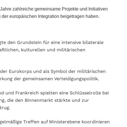
Jahre zahlreiche gemeinsame Projekte und Initiativen
g der europäischen Integration beigetragen haben.
gte den Grundstein für eine intensive bilaterale
ftlichen, kulturellen und militärischen
l der Eurokorps und als Symbol der militärischen
ärkung der gemeinsamen Verteidigungspolitik.
 und Frankreich spielten eine Schlüsselrolle bei
g, die den Binnenmarkt stärkte und zur
trug.
elmäßige Treffen auf Ministerebene koordinieren