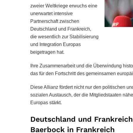
zweier Weltkriege erwuchs eine
unerwartet intensive
Partnerschaft zwischen
Deutschland und Frankreich,
die wesentlich zur Stabilisierung
und Integration Europas
beigetragen hat.
Ihre Zusammenarbeit und die Überwindung histor
das für den Fortschritt des gemeinsamen europä
Diese Allianz fördert nicht nur den politischen u
sozialen Austausch, der die Mitgliedstaaten näh
Europas stärkt.
Deutschland und Frankreic
Baerbock in Frankreich