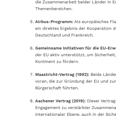
die Zusammenarbeit beider Länder in E
Themenbereichen.
Airbus-Programm:
Als europäisches Flag
ein direktes Ergebnis der Kooperation d
Deutschland und Frankreich.
Gemeinsame Initiativen für die EU-Erw
der EU aktiv unterstützt, um Sicherhei
Kontinent zu fördern.
Maastricht-Vertrag (1992):
Beide Länder
voran, die zur Gründung der EU und zu
Bürgerschaft führten.
Aachener Vertrag (2019):
Dieser Vertrag
Engagement zu verstärkter Zusammenarb
internationaler Ebene, auch in der Siche