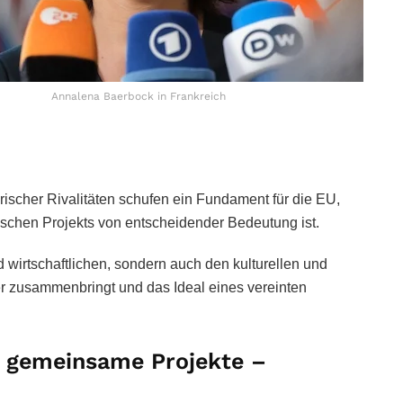
Annalena Baerbock in Frankreich
ischer Rivalitäten schufen ein Fundament für die EU,
ischen Projekts von entscheidender Bedeutung ist.
nd wirtschaftlichen, sondern auch den kulturellen und
er zusammenbringt und das Ideal eines vereinten
h gemeinsame Projekte –