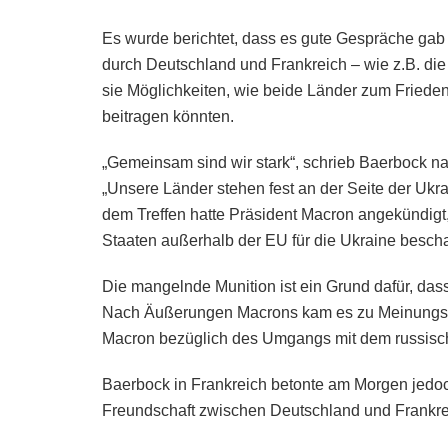
Es wurde berichtet, dass es gute Gespräche gab 
durch Deutschland und Frankreich – wie z.B. die
sie Möglichkeiten, wie beide Länder zum Friede
beitragen könnten.
„Gemeinsam sind wir stark“, schrieb Baerbock nac
„Unsere Länder stehen fest an der Seite der Ukr
dem Treffen hatte Präsident Macron angekündigt,
Staaten außerhalb der EU für die Ukraine besch
Die mangelnde Munition ist ein Grund dafür, das
Nach Äußerungen Macrons kam es zu Meinungsv
Macron bezüglich des Umgangs mit dem russisch
Baerbock in Frankreich betonte am Morgen jedoch,
Freundschaft zwischen Deutschland und Frankre