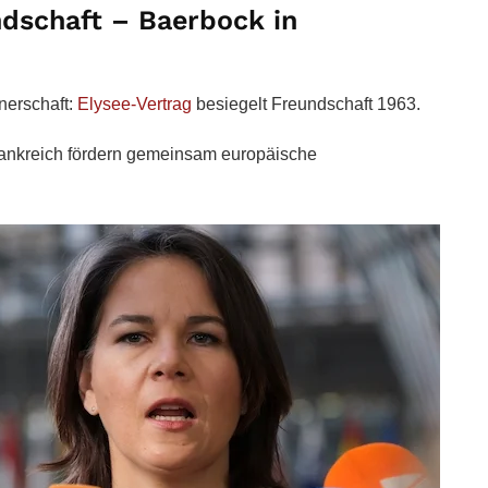
dschaft – Baerbock in
nerschaft:
Elysee-Vertrag
besiegelt Freundschaft 1963.
rankreich fördern gemeinsam europäische