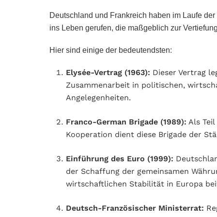
Deutschland und Frankreich haben im Laufe der 
ins Leben gerufen, die maßgeblich zur Vertiefun
Hier sind einige der bedeutendsten:
Elysée-Vertrag (1963):
Dieser Vertrag le
Zusammenarbeit in politischen, wirtscha
Angelegenheiten.
Franco-German Brigade (1989):
Als Tei
Kooperation dient diese Brigade der St
Einführung des Euro (1999):
Deutschland
der Schaffung der gemeinsamen Währun
wirtschaftlichen Stabilität in Europa bei
Deutsch-Französischer Ministerrat:
Reg