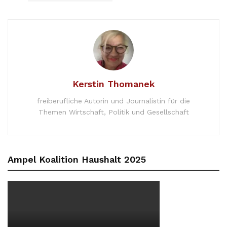
Kerstin Thomanek
freiberufliche Autorin und Journalistin für die
Themen Wirtschaft, Politik und Gesellschaft
Ampel Koalition Haushalt 2025