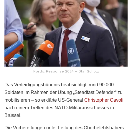
Nordic Response 2024 – Olaf Scholz
Das Verteidigungsbündnis beabsichtigt, rund 90.000
Soldaten im Rahmen der Übung „Steadfast Defender“ zu
mobilisieren – so erklärte US-General
Christopher Cavoli
nach einem Treffen des NATO-Militärausschusses in
Brüssel.
Die Vorbereitungen unter Leitung des Oberbefehlshabers