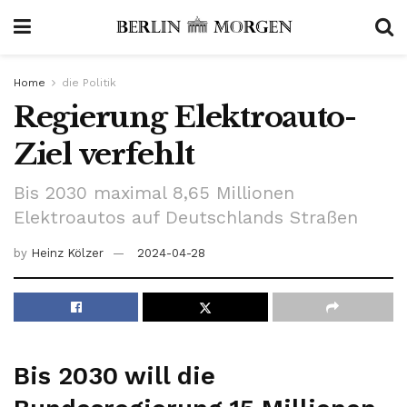
Home
die Politik
Regierung Elektroauto-
Ziel verfehlt
Bis 2030 maximal 8,65 Millionen
Elektroautos auf Deutschlands Straßen
by
Heinz Kölzer
2024-04-28
Bis 2030 will die