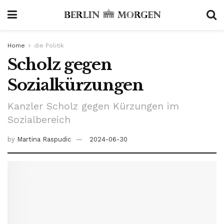
Home
die Politik
Scholz gegen
Sozialkürzungen
Kanzler Scholz gegen Kürzungen im
Sozialbereich
by
Martina Raspudic
2024-06-30