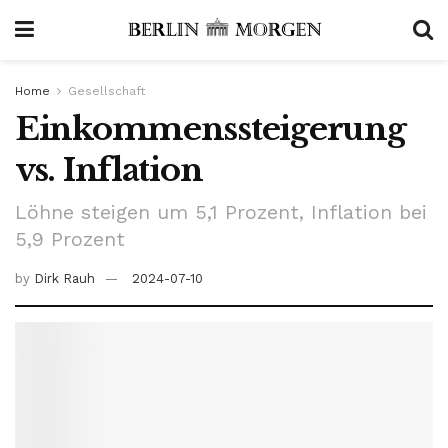
Home
Gesellschaft
Einkommenssteigerung
vs. Inflation
Löhne steigen um 5,1 Prozent, Inflation bei
5,9 Prozent
by
Dirk Rauh
2024-07-10