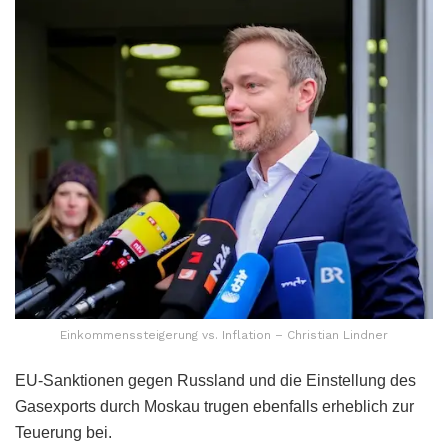
Einkommenssteigerung vs. Inflation – Christian Lindner
EU-Sanktionen gegen Russland und die Einstellung des
Gasexports durch Moskau trugen ebenfalls erheblich zur
Teuerung bei.