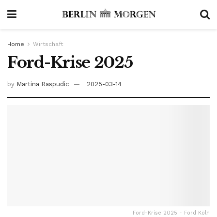
Home
Wirtschaft
Ford-Krise 2025
by
Martina Raspudic
2025-03-14
Ford-Krise 2025 - Ford Köln