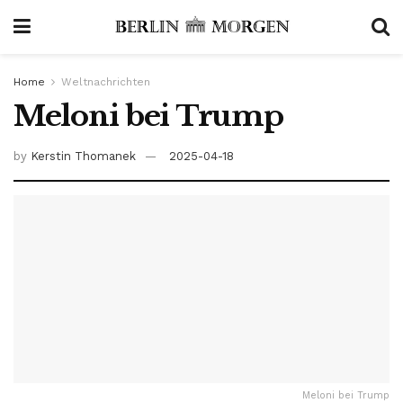
Home
Weltnachrichten
Meloni bei Trump
by
Kerstin Thomanek
2025-04-18
Meloni bei Trump