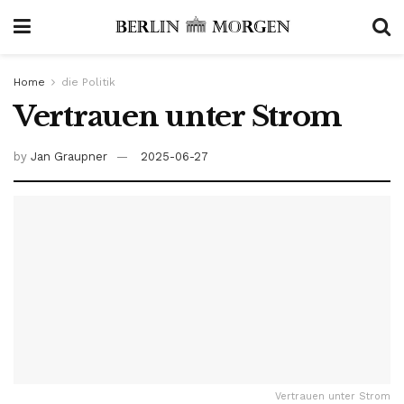
Home
die Politik
Vertrauen unter Strom
by
Jan Graupner
2025-06-27
Vertrauen unter Strom