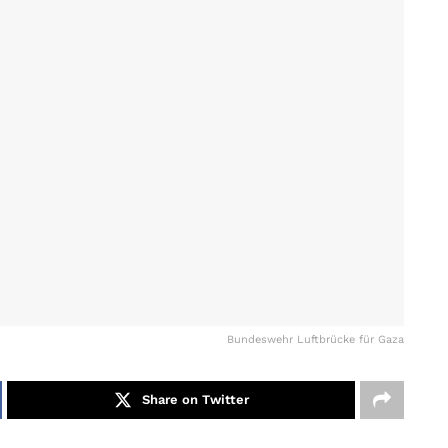
Bundeswehr Luftbrücke für Gaza
Share on Twitter