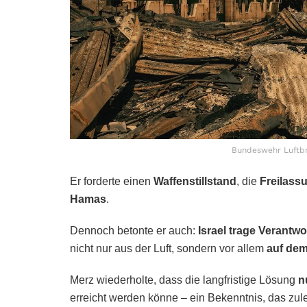
Bundeswehr Luftbr
Er forderte einen
Waffenstillstand
, die
Freilassu
Hamas
.
Dennoch betonte er auch:
Israel trage Verantw
nicht nur aus der Luft, sondern vor allem
auf de
Merz wiederholte, dass die langfristige Lösung
n
erreicht werden könne – ein Bekenntnis, das zu