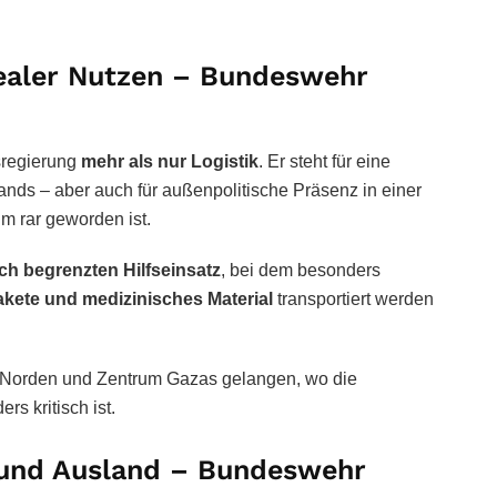
ealer Nutzen – Bundeswehr
sregierung
mehr als nur Logistik
. Er steht für eine
nds – aber auch für außenpolitische Präsenz in einer
m rar geworden ist.
lich begrenzten Hilfseinsatz
, bei dem besonders
akete und medizinisches Material
transportiert werden
m Norden und Zentrum Gazas gelangen, wo die
s kritisch ist.
 und Ausland – Bundeswehr