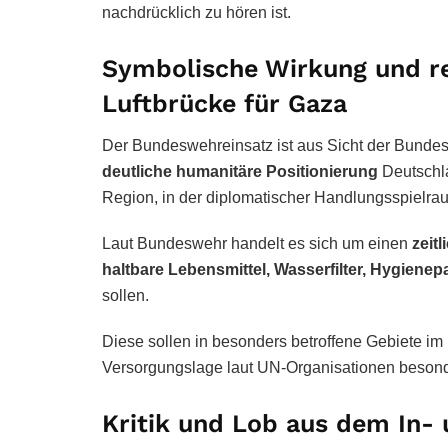
nachdrücklich zu hören ist.
Symbolische Wirkung und r
Luftbrücke für Gaza
Der Bundeswehreinsatz ist aus Sicht der Bunde
deutliche humanitäre Positionierung
Deutschla
Region, in der diplomatischer Handlungsspielrau
Laut Bundeswehr handelt es sich um einen
zeit
haltbare Lebensmittel, Wasserfilter, Hygienep
sollen.
Diese sollen in besonders betroffene Gebiete i
Versorgungslage laut UN-Organisationen besonder
Kritik und Lob aus dem In-