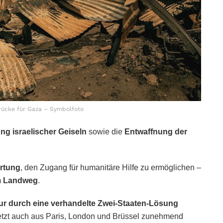
ücke für Gaza – Symbolfoto
ng israelischer Geiseln
sowie die
Entwaffnung der
ortung
, den Zugang für humanitäre Hilfe zu ermöglichen –
m Landweg
.
ur durch eine verhandelte Zwei-Staaten-Lösung
letzt auch aus Paris, London und Brüssel zunehmend