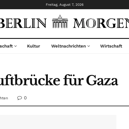
Freitag, August 7, 2026
schaft
Kultur
Weltnachrichten
Wirtschaft
ftbrücke für Gaza
0
chten