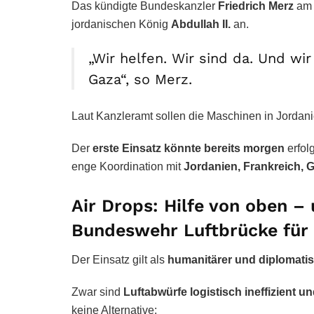
Das kündigte Bundeskanzler
Friedrich Merz
am 
jordanischen König
Abdullah II.
an.
„Wir helfen. Wir sind da. Und wi
Gaza“, so Merz.
Laut Kanzleramt sollen die Maschinen in Jordan
Der
erste Einsatz könnte bereits morgen
erfol
enge Koordination mit
Jordanien, Frankreich, G
Air Drops: Hilfe von oben – 
Bundeswehr Luftbrücke für
Der Einsatz gilt als
humanitärer und diplomatis
Zwar sind
Luftabwürfe logistisch ineffizient u
keine Alternative: