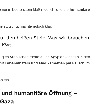
te nur in begrenztem Maß möglich, und die
humanitäre
terstützung, machte jedoch klar:
auf den heißen Stein. Was wir brauchen,
 LKWs.“
nigten Arabischen Emirate und Ägypten – hatten in den
mit Lebensmitteln und Medikamenten
per Fallschirm
n ein.
 und humanitäre Öffnung –
 Gaza