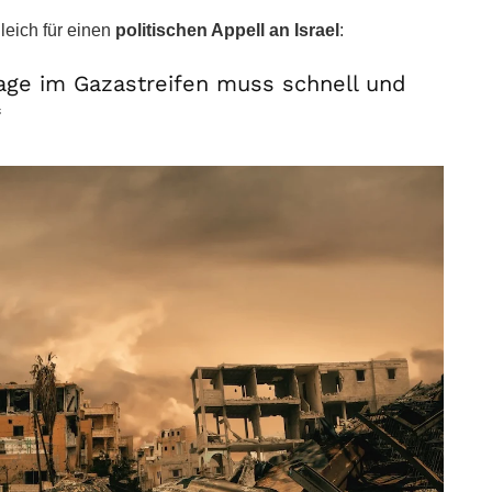
eich für einen
politischen Appell an Israel
:
age im Gazastreifen muss schnell und
“