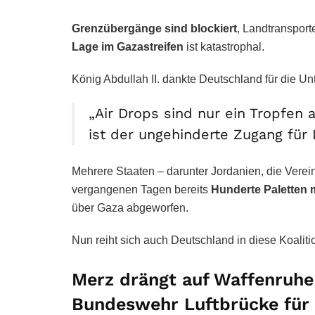
Grenzübergänge sind blockiert
, Landtranspor
Lage im Gazastreifen
ist katastrophal.
König Abdullah II. dankte Deutschland für die Un
„Air Drops sind nur ein Tropfen 
ist der ungehinderte Zugang für
Mehrere Staaten – darunter Jordanien, die Verei
vergangenen Tagen bereits
Hunderte Paletten 
über Gaza abgeworfen.
Nun reiht sich auch Deutschland in diese Koalitio
Merz drängt auf Waffenruhe
Bundeswehr Luftbrücke für