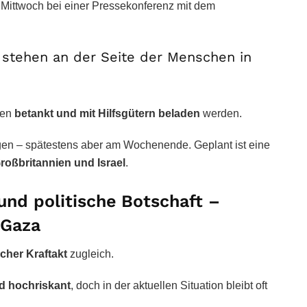
Mittwoch bei einer Pressekonferenz mit dem
r stehen an der Seite der Menschen in
ien
betankt und mit Hilfsgütern beladen
werden.
gen – spätestens aber am Wochenende. Geplant ist eine
roßbritannien und Israel
.
und politische Botschaft –
 Gaza
cher Kraftakt
zugleich.
nd hochriskant
, doch in der aktuellen Situation bleibt oft