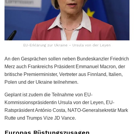
EU-Erklärung zur Ukraine – Ursula von der Leyen
An den Gesprächen sollen neben Bundeskanzler Friedrich
Merz auch Frankreichs Präsident Emmanuel Macron, der
britische Premierminister, Vertreter aus Finnland, Italien,
Polen und der Ukraine teilnehmen.
Geplant ist zudem die Teilnahme von EU-
Kommissionspräsidentin Ursula von der Leyen, EU-
Ratspräsident António Costa, NATO-Generalsekretär Mark
Rutte und Trumps Vize JD Vance.
Europas Rüstungszusagen