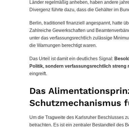
Länder regelmäßig anheben, haben andere jahr
Divergenz führte dazu, dass die Gehälter im Bun
Berlin, traditionell finanziell angespannt, hatte
Zahlreiche Gewerkschaften und Beamtenverbänd
unter das verfassungsrechtlich zulässige Minimu
die Warnungen berechtigt waren.
Das Urteil ist damit ein deutliches Signal:
Besold
Politik, sondern verfassungsrechtlich streng r
eingreift.
Das Alimentationsprin
Schutzmechanismus für
Um die Tragweite des Karlsruher Beschlusses z
betrachten. Es ist ein zentraler Bestandteil des