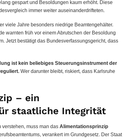
elang gespart und Besoldungen kaum erhöht. Diese
desvergleich immer weiter auseinanderdrifteten.
 über viele Jahre besonders niedrige Beamtengehälter.
e warnten früh vor einem Abrutschen der Besoldung
m. Jetzt bestätigt das Bundesverfassungsgericht, dass
ung ist kein beliebiges Steuerungsinstrument der
eguliert.
Wer darunter bleibt, riskiert, dass Karlsruhe
zip – ein
 staatliche Integrität
u verstehen, muss man das
Alimentationsprinzip
 Berufsbeamtentums, verankert im Grundgesetz. Der Staat