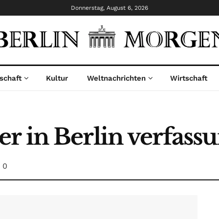
Donnerstag, August 6, 2026
schaft
Kultur
Weltnachrichten
Wirtschaft
r in Berlin verfass
0