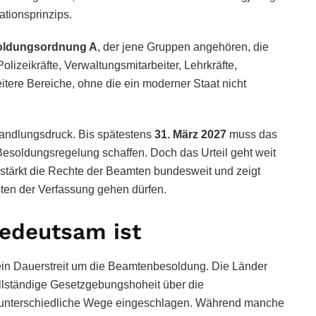
tionsprinzips.
oldungsordnung A
, der jene Gruppen angehören, die
lizeikräfte, Verwaltungsmitarbeiter, Lehrkräfte,
itere Bereiche, ohne die ein moderner Staat nicht
Handlungsdruck. Bis spätestens
31. März 2027
muss das
esoldungsregelung schaffen. Doch das Urteil geht weit
, stärkt die Rechte der Beamten bundesweit und zeigt
asten der Verfassung gehen dürfen.
bedeutsam ist
 ein Dauerstreit um die Beamtenbesoldung. Die Länder
llständige Gesetzgebungshoheit über die
t unterschiedliche Wege eingeschlagen. Während manche