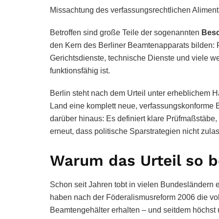
Missachtung des verfassungsrechtlichen Alimenta
Betroffen sind große Teile der sogenannten
Bes
den Kern des Berliner Beamtenapparats bilden: Po
Gerichtsdienste, technische Dienste und viele we
funktionsfähig ist.
Berlin steht nach dem Urteil unter erheblichem 
Land eine komplett neue, verfassungskonforme B
darüber hinaus: Es definiert klare Prüfmaßstäbe
erneut, dass politische Sparstrategien nicht zul
Warum das Urteil so 
Schon seit Jahren tobt in vielen Bundesländern
haben nach der Föderalismusreform 2006 die vo
Beamtengehälter erhalten – und seitdem höchs