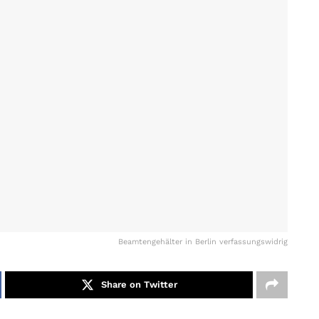
Beamtengehälter in Berlin verfassungswidrig
Share on Twitter