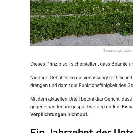
Beamtengehälter 
Dieses Prinzip soll sicherstellen, dass Beamte u
Niedrige Gehälter, so die verfassungsrechtliche 
drängen und damit die Funktionsfähigkeit des St
Mit dem aktuellen Urteil betont das Gericht, dass
gegeneinander ausgespielt werden dürfen.
Fisc
Verpflichtungen nicht auf.
Ein Jahrzehnt der Unte