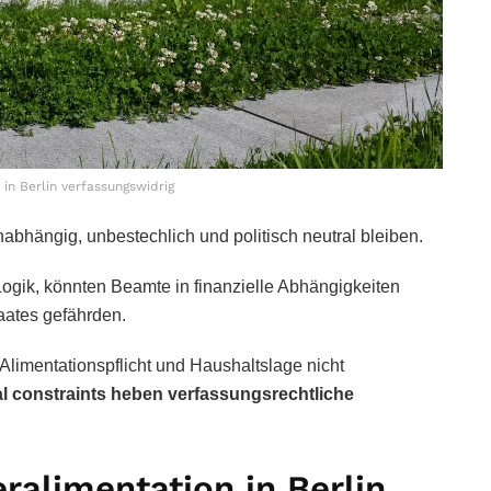
in Berlin verfassungswidrig
nabhängig, unbestechlich und politisch neutral bleiben.
Logik, könnten Beamte in finanzielle Abhängigkeiten
aates gefährden.
 Alimentationspflicht und Haushaltslage nicht
al constraints heben verfassungsrechtliche
ralimentation in Berlin