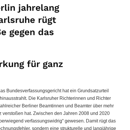
lin jahrelang
arlsruhe rügt
ße gegen das
irkung für ganz
as Bundesverfassungsgericht hat ein Grundsatzurteil
 hinausstrahlt. Die Karlsruher Richterinnen und Richter
hlreicher Berliner Beamtinnen und Beamter über mehr
z verstoßen hat. Zwischen den Jahren 2008 und 2020
überwiegend verfassungswidrig“ gewesen. Damit rügt das
chnungsfehler, sondern eine strukturelle und langjährige