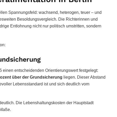
urellen Spannungsfeld: wachsend, heterogen, teuer – und
ndesweiten Besoldungsvergleich. Die Richterinnen und
edrige Entlohnung nicht nur politisch umstritten, sondern
on:
rundsicherung
5 einen entscheidenden Orientierungswert festgelegt:
ozent über der Grundsicherung
liegen. Dieser Abstand
evoller Lebensstandard ist und sich deutlich vom
 deutlich. Die Lebenshaltungskosten der Hauptstadt
 Maße.