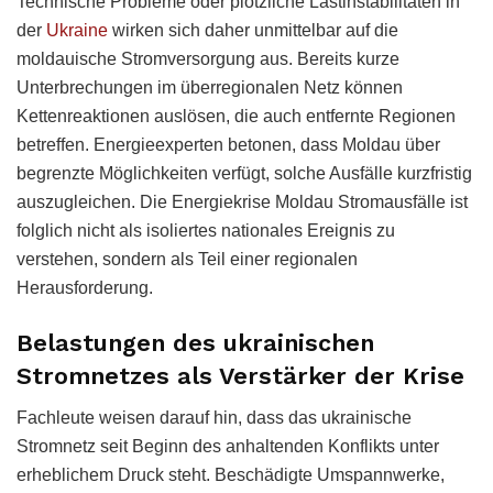
Technische Probleme oder plötzliche Lastinstabilitäten in
der
Ukraine
wirken sich daher unmittelbar auf die
moldauische Stromversorgung aus. Bereits kurze
Unterbrechungen im überregionalen Netz können
Kettenreaktionen auslösen, die auch entfernte Regionen
betreffen. Energieexperten betonen, dass Moldau über
begrenzte Möglichkeiten verfügt, solche Ausfälle kurzfristig
auszugleichen. Die Energiekrise Moldau Stromausfälle ist
folglich nicht als isoliertes nationales Ereignis zu
verstehen, sondern als Teil einer regionalen
Herausforderung.
Belastungen des ukrainischen
Stromnetzes als Verstärker der Krise
Fachleute weisen darauf hin, dass das ukrainische
Stromnetz seit Beginn des anhaltenden Konflikts unter
erheblichem Druck steht. Beschädigte Umspannwerke,