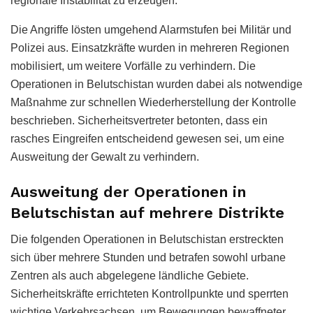
regionale Instabilität zu erzeugen.
Die Angriffe lösten umgehend Alarmstufen bei Militär und
Polizei aus. Einsatzkräfte wurden in mehreren Regionen
mobilisiert, um weitere Vorfälle zu verhindern. Die
Operationen in Belutschistan wurden dabei als notwendige
Maßnahme zur schnellen Wiederherstellung der Kontrolle
beschrieben. Sicherheitsvertreter betonten, dass ein
rasches Eingreifen entscheidend gewesen sei, um eine
Ausweitung der Gewalt zu verhindern.
Ausweitung der Operationen in
Belutschistan auf mehrere Distrikte
Die folgenden Operationen in Belutschistan erstreckten
sich über mehrere Stunden und betrafen sowohl urbane
Zentren als auch abgelegene ländliche Gebiete.
Sicherheitskräfte errichteten Kontrollpunkte und sperrten
wichtige Verkehrsachsen, um Bewegungen bewaffneter