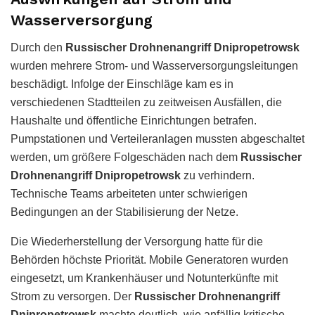
Wasserversorgung
Durch den
Russischer Drohnenangriff Dnipropetrowsk
wurden mehrere Strom- und Wasserversorgungsleitungen
beschädigt. Infolge der Einschläge kam es in
verschiedenen Stadtteilen zu zeitweisen Ausfällen, die
Haushalte und öffentliche Einrichtungen betrafen.
Pumpstationen und Verteileranlagen mussten abgeschaltet
werden, um größere Folgeschäden nach dem
Russischer
Drohnenangriff Dnipropetrowsk
zu verhindern.
Technische Teams arbeiteten unter schwierigen
Bedingungen an der Stabilisierung der Netze.
Die Wiederherstellung der Versorgung hatte für die
Behörden höchste Priorität. Mobile Generatoren wurden
eingesetzt, um Krankenhäuser und Notunterkünfte mit
Strom zu versorgen. Der
Russischer Drohnenangriff
Dnipropetrowsk
machte deutlich, wie anfällig kritische