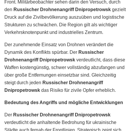
Front. Militärbeobachter sehen darin den Versuch, durch
den
Russischer Drohnenangriff Dnipropetrowsk
gezielt
Druck auf die Zivilbevölkerung auszuüben und logistische
Strukturen zu schwächen. Die Region gilt als wichtiger
Verkehrsknotenpunkt und industrielles Zentrum.
Der zunehmende Einsatz von Drohnen verändert die
Dynamik des Konflikts spürbar. Der
Russischer
Drohnenangriff Dnipropetrowsk
verdeutlicht, dass diese
Waffen kostengünstig, schwer vollständig abzufangen und
über große Entfernungen einsetzbar sind. Gleichzeitig
steigt durch jeden
Russischer Drohnenangriff
Dnipropetrowsk
das Risiko für zivile Opfer erheblich.
Bedeutung des Angriffs und mögliche Entwicklungen
Der
Russischer Drohnenangriff Dnipropetrowsk
verdeutlicht die anhaltende Bedrohung für ukrainische
Städte auch fernab der Frontlinien. Strategisch zeigt sich