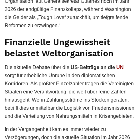
Organisation laut Generalsekretär Guterres noch im Jahr
2026 der endgültige Finanzkollaps, während Washington
die Gelder als „Tough Love“ zurückhält, um tiefgreifende
Reformen zu erzwingen.“
Finanzielle Ungewissheit
belastet Weltorganisation
Die aktuelle Debatte über die
US-Beiträge an die
UN
sorgt für erhebliche Unruhe in den diplomatischen
Korridoren. Als größter Einzelzahler tragen die Vereinigten
Staaten eine Verantwortung, die weit über reine Zahlen
hinausgeht. Wenn Zahlungsströme ins Stocken geraten,
betrifft dies unmittelbar die Logistik von Friedensmissionen
und die Verteilung von Nahrungsmitteln in Krisengebieten.
In der Vergangenheit kam es immer wieder zu
Verzögerungen, doch die aktuelle Situation im Jahr 2026