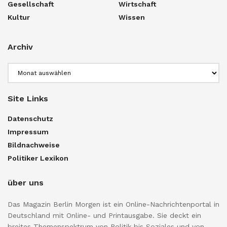
Gesellschaft
Wirtschaft
Kultur
Wissen
Archiv
Archiv
Site Links
Datenschutz
Impressum
Bildnachweise
Politiker Lexikon
über uns
Das Magazin Berlin Morgen ist ein Online-Nachrichtenportal in
Deutschland mit Online- und Printausgabe. Sie deckt ein
breites Themenspektrum von Politik bis Soziales und von