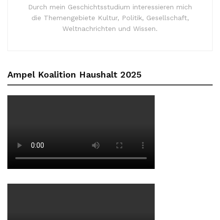
Durch mein Geschichtsstudium interessieren mich
die Themengebiete Kultur, Politik, Gesellschaft,
Weltnachrichten und Wissen.
Ampel Koalition Haushalt 2025