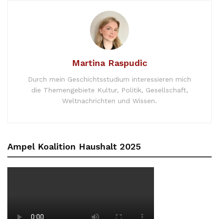
Martina Raspudic
Durch mein Geschichtsstudium interessieren mich
die Themengebiete Kultur, Politik, Gesellschaft,
Weltnachrichten und Wissen.
Ampel Koalition Haushalt 2025