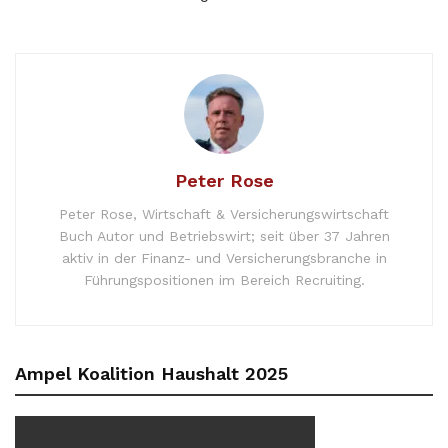
Peter Rose
Peter Rose, Wirtschaft & Versicherungswirtschaft
Buch Autor und Betriebswirt; seit über 37 Jahren
aktiv in der Finanz- und Versicherungsbranche in
Führungspositionen im Bereich Recruiting.
Ampel Koalition Haushalt 2025