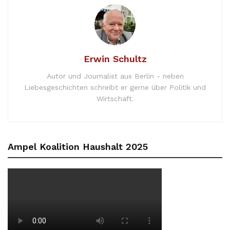
Erwin Schultz
Autor und Journalist aus Berlin - neben
Liebesgeschichten schreibt er gerne über Politik und
Wirtschaft.
Ampel Koalition Haushalt 2025