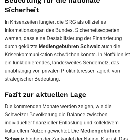
Bedeutung für die nationale
Sicherheit
In Krisenzeiten fungiert die SRG als offizielles
Informationsorgan des Bundes. Sicherheitsexperten
warnen, dass eine Destabilisierung der Finanzierung
durch gekürzte
Mediengebühren Schweiz
auch die
Krisenkommunikation schwächen könnte. In Notfällen ist
ein funktionierendes, landesweites Sendernetz, das
unabhängig von privaten Profitinteressen agiert, von
strategischer Bedeutung.
Fazit zur aktuellen Lage
Die kommenden Monate werden zeigen, wie die
Schweizer Bevölkerung die Balance zwischen
individueller finanzieller Entlastung und kollektivem
kulturellem Nutzen gewichtet. Die
Mediengebühren
Schweiz
bleiben der Zankapfel der Nation. Klar ist: Das