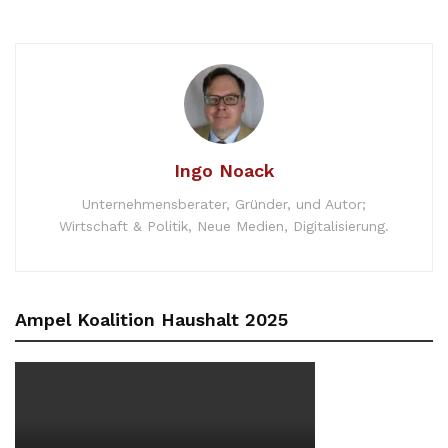
Ingo Noack
Unternehmensberater, Gründer, und Autor;
Wirtschaft & Politik, Neue Medien, Digitalisierung.
Ampel Koalition Haushalt 2025