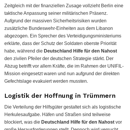
Zeitgleich mit der finanziellen Zusage vollzieht Berlin eine
taktische Anpassung seiner militärischen Präsenz.
Aufgrund der massiven Sicherheitsrisiken wurden
zusätzliche Bundeswehr-Einheiten aus dem Libanon
abgezogen. Ein Sprecher des Verteidigungsministeriums
erklärte, dass der Schutz der Soldaten oberste Priorität
habe, während die
Deutschland Hilfe für den Nahost
den zivilen Pfeiler der deutschen Strategie stärkt. Der
Abzug betrifft vor allem Kräfte, die im Rahmen der UNIFIL-
Mission eingesetzt waren und nun aufgrund der direkten
Gefechtslage evakuiert werden mussten.
Logistik der Hoffnung in Trümmern
Die Verteilung der Hilfsgüter gestaltet sich als logistische
Herkulesaufgabe. Häfen und Straßen sind teilweise
blockiert, was die
Deutschland Hilfe für den Nahost
vor
große Herausforderungen stellt. Dennoch wird versucht,