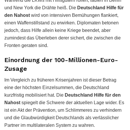
Während die LKWs mit Hilfsgütern rollen, laufen in Berlin
und New York die Drähte heiß. Die
Deutschland Hilfe für
den Nahost
wird von intensiven Bemühungen flankiert,
einen Waffenstillstand zu erwirken. Diplomaten betonen
jedoch, dass Hilfe allein keine Kriege beendet, aber
zumindest das Überleben derer sichert, die zwischen die
Fronten geraten sind.
Einordnung der 100-Millionen-Euro-
Zusage
Im Vergleich zu früheren Krisenjahren ist dieser Betrag
eine der höchsten Einzelsummen, die Deutschland
kurzfristig mobilisiert hat. Die
Deutschland Hilfe für den
Nahost
spiegelt die Schwere der aktuellen Lage wider. Es
ist ein Akt der Prävention, um Schlimmeres zu verhindern
und die Glaubwürdigkeit Deutschlands als verlässlicher
Partner im multilateralen System zu wahren.