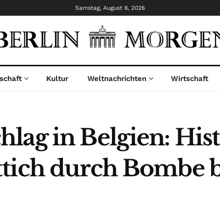
Samstag, August 8, 2026
schaft
Kultur
Weltnachrichten
Wirtschaft
lag in Belgien: Hist
tich durch Bombe b