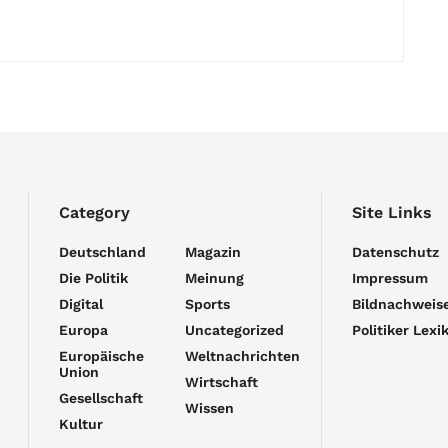
Category
Site Links
Deutschland
Magazin
Datenschutz
Die Politik
Meinung
Impressum
Digital
Sports
Bildnachweis
Europa
Uncategorized
Politiker Lexi
Europäische
Weltnachrichten
Union
Wirtschaft
Gesellschaft
Wissen
Kultur