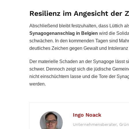
Resilienz im Angesicht der 
Abschließend bleibt festzuhalten, dass Lüttich als
Synagogenanschlag in Belgien
wird die Solida
schwächen. In den kommenden Tagen sind Mahn
deutliches Zeichen gegen Gewalt und Intoleranz 
Der materielle Schaden an der Synagoge lässt s
schwer. Dennoch zeigt sich die jüdische Gemein
nicht einschüchtern lasse und die Tore der Syn
werden.
Ingo Noack
Unternehmensberater, Gründe