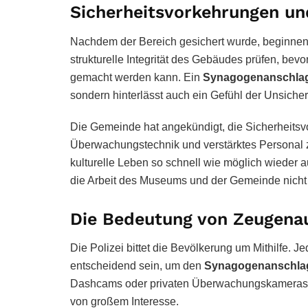
Sicherheitsvorkehrungen u
Nachdem der Bereich gesichert wurde, beginnen 
strukturelle Integrität des Gebäudes prüfen, bev
gemacht werden kann. Ein
Synagogenanschlag 
sondern hinterlässt auch ein Gefühl der Unsiche
Die Gemeinde hat angekündigt, die Sicherheits
Überwachungstechnik und verstärktes Personal zu
kulturelle Leben so schnell wie möglich wieder
die Arbeit des Museums und der Gemeinde nicht l
Die Bedeutung von Zeugenau
Die Polizei bittet die Bevölkerung um Mithilfe. J
entscheidend sein, um den
Synagogenanschlag
Dashcams oder privaten Überwachungskameras 
von großem Interesse.