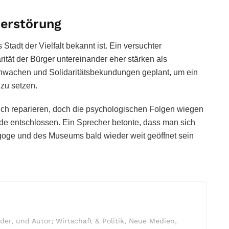
Zerstörung
 Stadt der Vielfalt bekannt ist. Ein versuchter
rität der Bürger untereinander eher stärken als
wachen und Solidaritätsbekundungen geplant, um ein
zu setzen.
ich reparieren, doch die psychologischen Folgen wiegen
de entschlossen. Ein Sprecher betonte, dass man sich
agoge und des Museums bald wieder weit geöffnet sein
r, und Autor; Wirtschaft & Politik, Neue Medien,