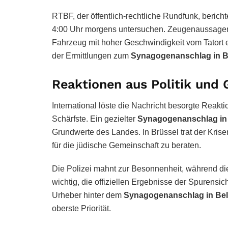
RTBF, der öffentlich-rechtliche Rundfunk, bericht
4:00 Uhr morgens untersuchen. Zeugenaussagen z
Fahrzeug mit hoher Geschwindigkeit vom Tatort e
der Ermittlungen zum
Synagogenanschlag in B
Reaktionen aus Politik und 
International löste die Nachricht besorgte Reakti
Schärfste. Ein gezielter
Synagogenanschlag in
Grundwerte des Landes. In Brüssel trat der Kr
für die jüdische Gemeinschaft zu beraten.
Die Polizei mahnt zur Besonnenheit, während di
wichtig, die offiziellen Ergebnisse der Spurensi
Urheber hinter dem
Synagogenanschlag in Bel
oberste Priorität.