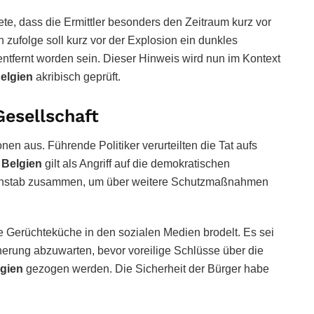
ete, dass die Ermittler besonders den Zeitraum kurz vor
ufolge soll kurz vor der Explosion ein dunkles
ntfernt worden sein. Dieser Hinweis wird nun im Kontext
elgien
akribisch geprüft.
Gesellschaft
onen aus. Führende Politiker verurteilten die Tat aufs
 Belgien
gilt als Angriff auf die demokratischen
isenstab zusammen, um über weitere Schutzmaßnahmen
e Gerüchteküche in den sozialen Medien brodelt. Es sei
cherung abzuwarten, bevor voreilige Schlüsse über die
gien
gezogen werden. Die Sicherheit der Bürger habe