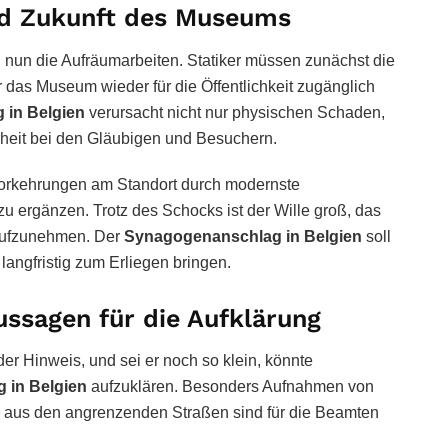
nd Zukunft des Museums
nun die Aufräumarbeiten. Statiker müssen zunächst die
or das Museum wieder für die Öffentlichkeit zugänglich
in Belgien
verursacht nicht nur physischen Schaden,
rheit bei den Gläubigen und Besuchern.
vorkehrungen am Standort durch modernste
 ergänzen. Trotz des Schocks ist der Wille groß, das
 aufzunehmen. Der
Synagogenanschlag in Belgien
soll
angfristig zum Erliegen bringen.
ssagen für die Aufklärung
eder Hinweis, und sei er noch so klein, könnte
 in Belgien
aufzuklären. Besonders Aufnahmen von
aus den angrenzenden Straßen sind für die Beamten