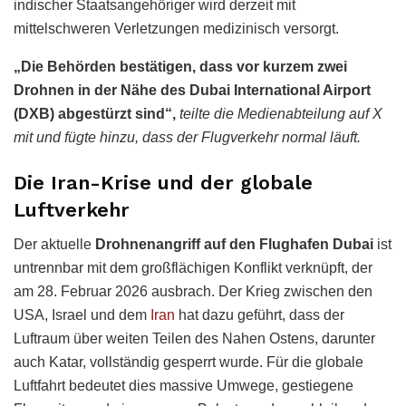
indischer Staatsangehöriger wird derzeit mit
mittelschweren Verletzungen medizinisch versorgt.
„Die Behörden bestätigen, dass vor kurzem zwei
Drohnen in der Nähe des Dubai International Airport
(DXB) abgestürzt sind“,
teilte die Medienabteilung auf X
mit und fügte hinzu, dass der Flugverkehr normal läuft.
Die Iran-Krise und der globale
Luftverkehr
Der aktuelle
Drohnenangriff auf den Flughafen Dubai
ist
untrennbar mit dem großflächigen Konflikt verknüpft, der
am 28. Februar 2026 ausbrach. Der Krieg zwischen den
USA, Israel und dem
Iran
hat dazu geführt, dass der
Luftraum über weiten Teilen des Nahen Ostens, darunter
auch Katar, vollständig gesperrt wurde. Für die globale
Luftfahrt bedeutet dies massive Umwege, gestiegene