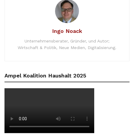
Ingo Noack
Unternehmensberater, Gründer, und Autor;
Wirtschaft & Politik, Neue Medien, Digitalisierung.
Ampel Koalition Haushalt 2025