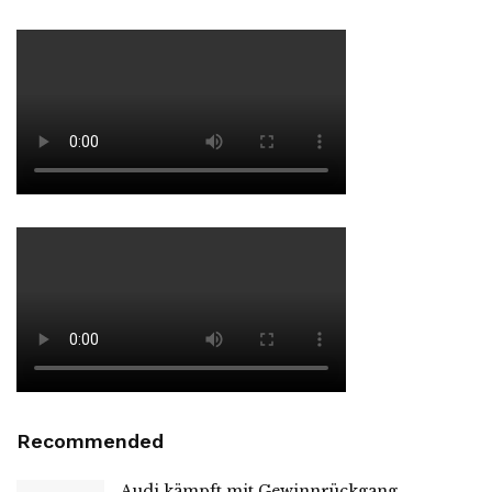
Recommended
Audi kämpft mit Gewinnrückgang