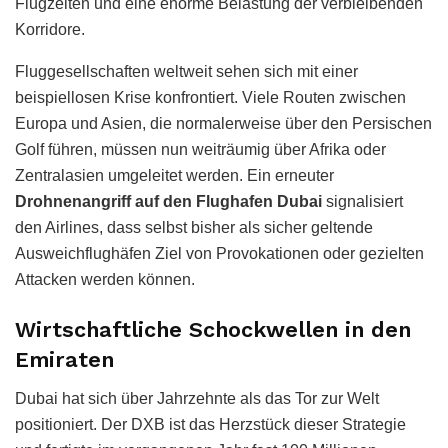
Flugzeiten und eine enorme Belastung der verbleibenden
Korridore.
Fluggesellschaften weltweit sehen sich mit einer
beispiellosen Krise konfrontiert. Viele Routen zwischen
Europa und Asien, die normalerweise über den Persischen
Golf führen, müssen nun weiträumig über Afrika oder
Zentralasien umgeleitet werden. Ein erneuter
Drohnenangriff auf den Flughafen Dubai
signalisiert
den Airlines, dass selbst bisher als sicher geltende
Ausweichflughäfen Ziel von Provokationen oder gezielten
Attacken werden können.
Wirtschaftliche Schockwellen in den
Emiraten
Dubai hat sich über Jahrzehnte als das Tor zur Welt
positioniert. Der DXB ist das Herzstück dieser Strategie