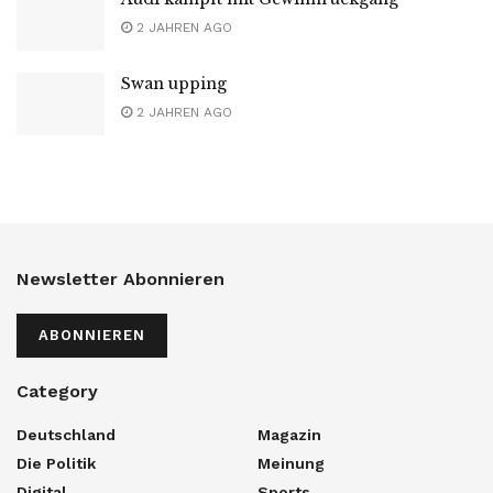
2 JAHREN AGO
Swan upping
2 JAHREN AGO
Newsletter Abonnieren
ABONNIEREN
Category
Deutschland
Magazin
Die Politik
Meinung
Digital
Sports