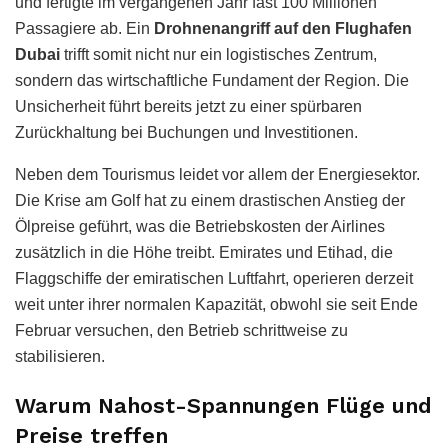
und fertigte im vergangenen Jahr fast 100 Millionen
Passagiere ab. Ein
Drohnenangriff auf den Flughafen
Dubai
trifft somit nicht nur ein logistisches Zentrum,
sondern das wirtschaftliche Fundament der Region. Die
Unsicherheit führt bereits jetzt zu einer spürbaren
Zurückhaltung bei Buchungen und Investitionen.
Neben dem Tourismus leidet vor allem der Energiesektor.
Die Krise am Golf hat zu einem drastischen Anstieg der
Ölpreise geführt, was die Betriebskosten der Airlines
zusätzlich in die Höhe treibt. Emirates und Etihad, die
Flaggschiffe der emiratischen Luftfahrt, operieren derzeit
weit unter ihrer normalen Kapazität, obwohl sie seit Ende
Februar versuchen, den Betrieb schrittweise zu
stabilisieren.
Warum Nahost-Spannungen Flüge und
Preise treffen