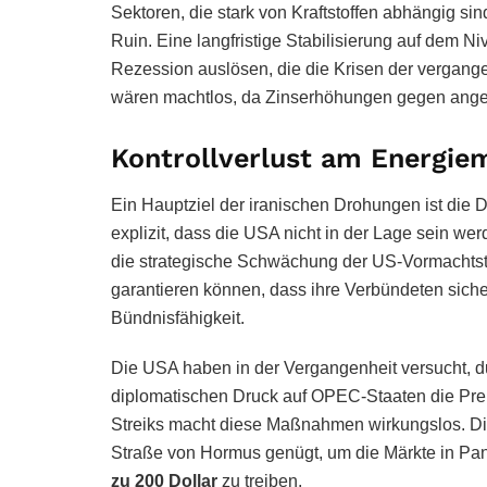
Sektoren, die stark von Kraftstoffen abhängig sin
Ruin. Eine langfristige Stabilisierung auf dem 
Rezession auslösen, die die Krisen der vergange
wären machtlos, da Zinserhöhungen gegen angeb
Kontrollverlust am Energie
Ein Hauptziel der iranischen Drohungen ist die
explizit, dass die USA nicht in der Lage sein wer
die strategische Schwächung der US-Vormachtst
garantieren können, dass ihre Verbündeten sicher
Bündnisfähigkeit.
Die USA haben in der Vergangenheit versucht, d
diplomatischen Druck auf OPEC-Staaten die Preis
Streiks macht diese Maßnahmen wirkungslos. Di
Straße von Hormus genügt, um die Märkte in Pan
zu 200 Dollar
zu treiben.