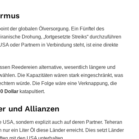
ormus
oint der globalen Ölversorgung. Ein Fünftel des
iranische Drohung, „fortgesetzte Streiks“ durchzuführen
SA oder Partnern in Verbindung steht, ist eine direkte
üssen Reedereien alternative, wesentlich längere und
ählen. Die Kapazitäten wären stark eingeschränkt, was
echtern würde. Die Folge wäre eine Verknappung, die
0 Dollar
katapultiert.
r und Allianzen
e USA, sondern explizit auch auf deren Partner. Teheran
nur ein Liter Öl diese Länder erreicht. Dies setzt Länder
ften mit den USA unterhalten.