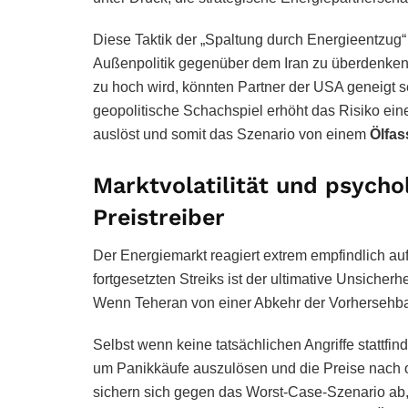
Diese Taktik der „Spaltung durch Energieentzug“
Außenpolitik gegenüber dem Iran zu überdenken.
zu hoch wird, könnten Partner der USA geneigt 
geopolitische Schachspiel erhöht das Risiko eine
auslöst und somit das Szenario von einem
Ölfas
Marktvolatilität und psycho
Preistreiber
Der Energiemarkt reagiert extrem empfindlich au
fortgesetzten Streiks ist der ultimative Unsicher
Wenn Teheran von einer Abkehr der Vorhersehbark
Selbst wenn keine tatsächlichen Angriffe stattfi
um Panikkäufe auszulösen und die Preise nach ob
sichern sich gegen das Worst-Case-Szenario ab