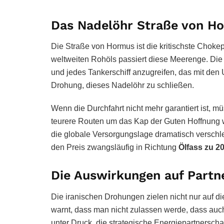
Das Nadelöhr Straße von H
Die Straße von Hormus ist die kritischste Chokep
weltweiten Rohöls passiert diese Meerenge. Die 
und jedes Tankerschiff anzugreifen, das mit den U
Drohung, dieses Nadelöhr zu schließen.
Wenn die Durchfahrt nicht mehr garantiert ist, m
teurere Routen um das Kap der Guten Hoffnung w
die globale Versorgungslage dramatisch verschl
den Preis zwangsläufig in Richtung
Ölfass zu 20
Die Auswirkungen auf Partne
Die iranischen Drohungen zielen nicht nur auf di
warnt, dass man nicht zulassen werde, dass auch 
unter Druck, die strategische Energiepartnerscha