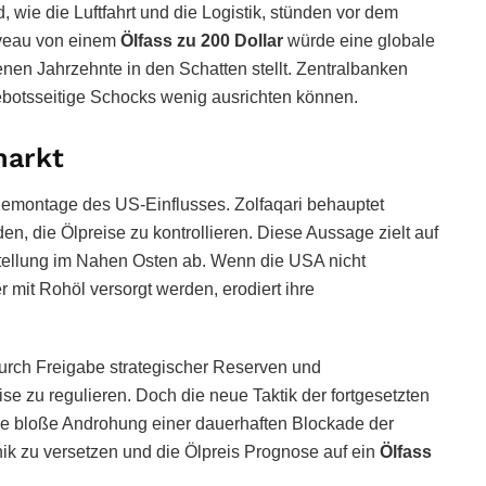
d, wie die Luftfahrt und die Logistik, stünden vor dem
Niveau von einem
Ölfass zu 200 Dollar
würde eine globale
nen Jahrzehnte in den Schatten stellt. Zentralbanken
otsseitige Schocks wenig ausrichten können.
markt
 Demontage des US-Einflusses. Zolfaqari behauptet
den, die Ölpreise zu kontrollieren. Diese Aussage zielt auf
ellung im Nahen Osten ab. Wenn die USA nicht
 mit Rohöl versorgt werden, erodiert ihre
urch Freigabe strategischer Reserven und
e zu regulieren. Doch die neue Taktik der fortgesetzten
e bloße Androhung einer dauerhaften Blockade der
ik zu versetzen und die Ölpreis Prognose auf ein
Ölfass