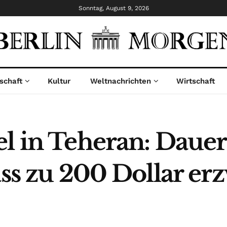
Sonntag, August 9, 2026
schaft
Kultur
Weltnachrichten
Wirtschaft
el in Teheran: Daue
ass zu 200 Dollar er