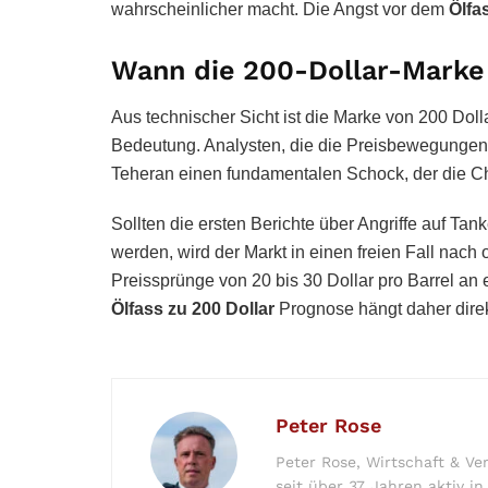
wahrscheinlicher macht. Die Angst vor dem
Ölfa
Wann die 200-Dollar-Marke 
Aus technischer Sicht ist die Marke von 200 Dol
Bedeutung. Analysten, die die Preisbewegungen 
Teheran einen fundamentalen Schock, der die Ch
Sollten die ersten Berichte über Angriffe auf Tan
werden, wird der Markt in einen freien Fall nac
Preissprünge von 20 bis 30 Dollar pro Barrel an
Ölfass zu 200 Dollar
Prognose hängt daher dire
Peter Rose
Peter Rose, Wirtschaft & Ve
seit über 37 Jahren aktiv i