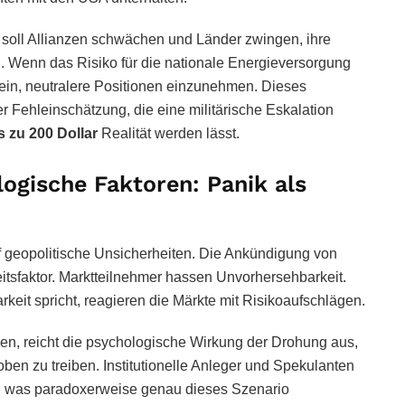
 soll Allianzen schwächen und Länder zwingen, ihre
 Wenn das Risiko für die nationale Energieversorgung
sein, neutralere Positionen einzunehmen. Dieses
r Fehleinschätzung, die eine militärische Eskalation
s zu 200 Dollar
Realität werden lässt.
logische Faktoren: Panik als
f geopolitische Unsicherheiten. Die Ankündigung von
heitsfaktor. Marktteilnehmer hassen Unvorhersehbarkeit.
eit spricht, reagieren die Märkte mit Risikoaufschlägen.
nden, reicht die psychologische Wirkung der Drohung aus,
en zu treiben. Institutionelle Anleger und Spekulanten
, was paradoxerweise genau dieses Szenario