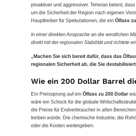
proaktiver und aggressiver. Teheran betont, das
um die Sicherheit der Region nach eigenen Vorst
Haupttreiber für Spekulationen, die ein
Ölfass zu
In einer direkten Ansprache an die westlichen M
direkt mit der regionalen Stabilität und richtete 
„Machen Sie sich bereit dafür, dass das Ölfass
regionalen Sicherheit ab, die Sie destabilisier
Wie ein 200 Dollar Barrel d
Ein Preissprung auf ein
Ölfass zu 200 Dollar
wär
wäre ein Schock für die globale Wirtschaftsstruk
die Preise für Endverbraucher in allen Bereichen
treiben würde. Die chemische Industrie, die Rohöl
oder die Kosten weitergeben.