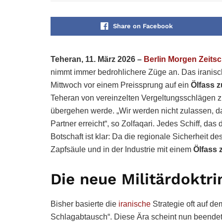
Share on Facebook
Teheran, 11. März 2026 –
Berlin Morgen Zeitsch
nimmt immer bedrohlichere Züge an. Das iranis
Mittwoch vor einem Preissprung auf ein
Ölfass z
Teheran von vereinzelten Vergeltungsschlägen zu
übergehen werde. „Wir werden nicht zulassen, da
Partner erreicht“, so Zolfaqari. Jedes Schiff, das 
Botschaft ist klar: Da die regionale Sicherheit d
Zapfsäule und in der Industrie mit einem
Ölfass 
Die neue Militärdoktri
Bisher basierte die
iranische
Strategie oft auf de
Schlagabtausch“. Diese Ära scheint nun beendet. 