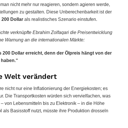
s man nicht mehr nur reagieren, sondern agieren werde,
ellungen zu gestalten. Diese Unberechenbarkeit ist der
 200 Dollar
als realistisches Szenario einstufen.
ächte verknüpfte Ebrahim Zolfaqari die Preisentwicklung
eine Warnung an die internationalen Märkte:
 200 Dollar erreicht, denn der Ölpreis hängt von der
t haben.“
ie Welt verändert
e nicht nur eine Inflationierung der Energiekosten; es
tur. Die Transportkosten würden sich vervielfachen, was
 – von Lebensmitteln bis zu Elektronik – in die Höhe
 als Basisstoff nutzt, müsste ihre Produktion drosseln