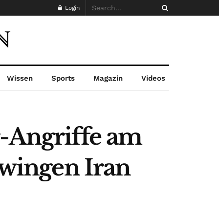
Login
Wissen
Sports
Magazin
Videos
r-Angriffe am
zwingen Iran