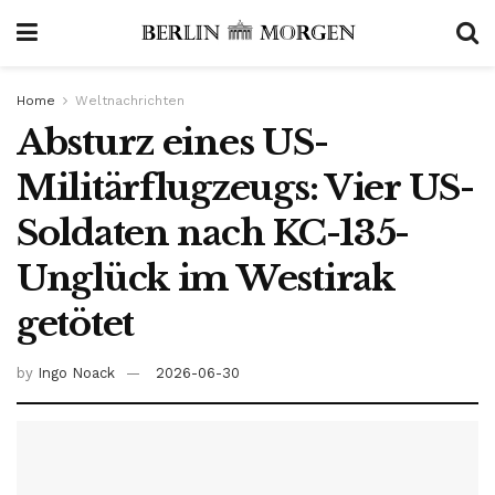
Home
Weltnachrichten
Absturz eines US-
Militärflugzeugs: Vier US-
Soldaten nach KC-135-
Unglück im Westirak
getötet
by
Ingo Noack
2026-06-30