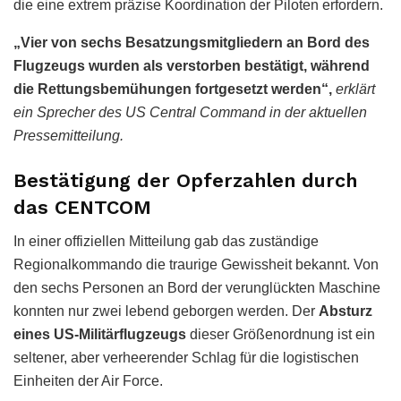
die eine extrem präzise Koordination der Piloten erfordern.
„Vier von sechs Besatzungsmitgliedern an Bord des
Flugzeugs wurden als verstorben bestätigt, während
die Rettungsbemühungen fortgesetzt werden“,
erklärt
ein Sprecher des US Central Command in der aktuellen
Pressemitteilung.
Bestätigung der Opferzahlen durch
das CENTCOM
In einer offiziellen Mitteilung gab das zuständige
Regionalkommando die traurige Gewissheit bekannt. Von
den sechs Personen an Bord der verunglückten Maschine
konnten nur zwei lebend geborgen werden. Der
Absturz
eines US-Militärflugzeugs
dieser Größenordnung ist ein
seltener, aber verheerender Schlag für die logistischen
Einheiten der Air Force.