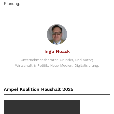
Planung.
Ingo Noack
Unternehmensberater, Gründer, und Autor;
Wirtschaft & Politik, Neue Medien, Digitalisierung.
Ampel Koalition Haushalt 2025