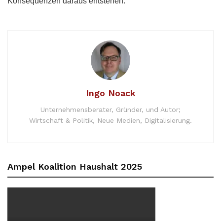
Konsequenzen daraus entstehen.
Ingo Noack
Unternehmensberater, Gründer, und Autor;
Wirtschaft & Politik, Neue Medien, Digitalisierung.
Ampel Koalition Haushalt 2025