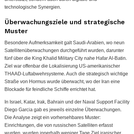
technologische Synergien.
Überwachungsziele und strategische
Muster
Besondere Aufmerksamkeit galt Saudi-Arabien, wo neun
Satellitenüberwachungen durchgeführt wurden, darunter
fünf über die King Khalid Military City nahe Hafar Al-Batin.
Ziel war offenbar die Lokalisierung US-amerikanischer
THAAD-Luftabwehrsysteme. Auch die strategisch wichtige
Straße von Hormus wurde überwacht, wo der Iran eine
Blockade für feindliche Schiffe errichtet hat.
In Israel, Katar, Irak, Bahrain und der Naval Support Facility
Diego Garcia gab es jeweils einzelne Überwachungen.
Die Analyse zeigt ein vorhersehbares Muster:
Einrichtungen, die von russischen Satelliten erfasst
wurden, wurden innerhalb weniger Tage Ziel iranischer