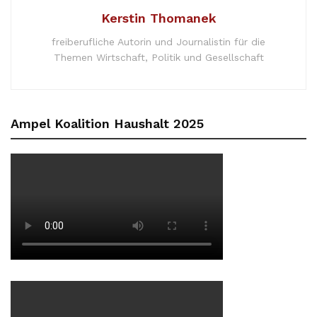
Kerstin Thomanek
freiberufliche Autorin und Journalistin für die
Themen Wirtschaft, Politik und Gesellschaft
Ampel Koalition Haushalt 2025