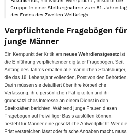
Faschismus, nie wieder Wehrpflicht“, erklärte die
Gruppe in einer Stellungnahme zum 81. Jahrestag
des Endes des Zweiten Weltkriegs.
Verpflichtende Fragebögen für
junge Männer
Ein Kernpunkt der Kritik am
neues Wehrdienstgesetz
ist
die Einführung verpflichtender digitaler Fragebögen. Seit
Anfang des Jahres erhalten alle männlichen Staatsbürger,
die das 18. Lebensjahr vollenden, Post von den Behörden.
Darin müssen sie detailliert über ihre körperliche
Verfassung, ihre persönlichen Fähigkeiten und ihr
grundsätzliches Interesse an einem Dienst in den
Streitkräften berichten. Während junge Frauen diesen
Fragebogen auf freiwilliger Basis ausfüllen können,
besteht für Männer eine gesetzliche Antwortpflicht. Wer die
Frist verstreichen lässt oder falsche Angaben macht, muss