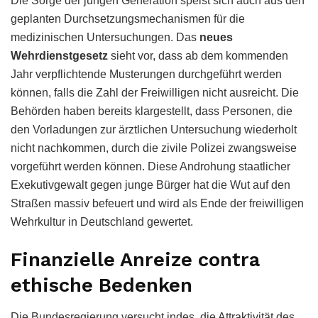
Die Sorge der jungen Generation speist sich auch aus den
geplanten Durchsetzungsmechanismen für die
medizinischen Untersuchungen. Das
neues
Wehrdienstgesetz
sieht vor, dass ab dem kommenden
Jahr verpflichtende Musterungen durchgeführt werden
können, falls die Zahl der Freiwilligen nicht ausreicht. Die
Behörden haben bereits klargestellt, dass Personen, die
den Vorladungen zur ärztlichen Untersuchung wiederholt
nicht nachkommen, durch die zivile Polizei zwangsweise
vorgeführt werden können. Diese Androhung staatlicher
Exekutivgewalt gegen junge Bürger hat die Wut auf den
Straßen massiv befeuert und wird als Ende der freiwilligen
Wehrkultur in Deutschland gewertet.
Finanzielle Anreize contra
ethische Bedenken
Die Bundesregierung versucht indes, die Attraktivität des