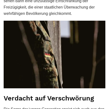
sehen darin eine unzulässige Einschränkung der
Freizügigkeit, die einer staatlichen Überwachung der
wehrfähigen Bevölkerung gleichkommt.
Verdacht auf Verschwörung